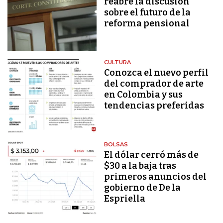
reabre la discusión
sobre el futuro de la
reforma pensional
CULTURA
Conozca el nuevo perfil
del comprador de arte
en Colombia y sus
tendencias preferidas
BOLSAS
El dólar cerró más de
$30 a la baja tras
primeros anuncios del
gobierno de De la
Espriella