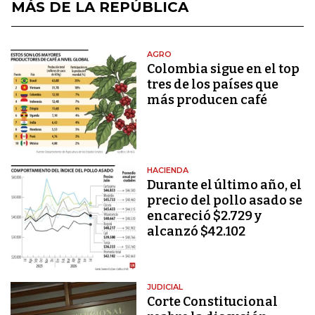
MÁS DE LA REPÚBLICA
AGRO
Colombia sigue en el top
tres de los países que
más producen café
HACIENDA
Durante el último año, el
precio del pollo asado se
encareció $2.729 y
alcanzó $42.102
JUDICIAL
Corte Constitucional