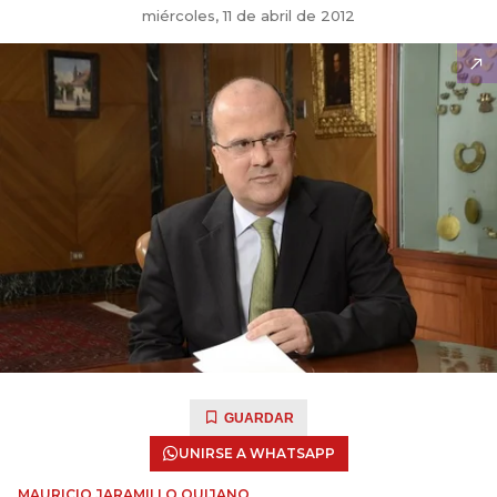
miércoles, 11 de abril de 2012
GUARDAR
UNIRSE A WHATSAPP
MAURICIO JARAMILLO QUIJANO