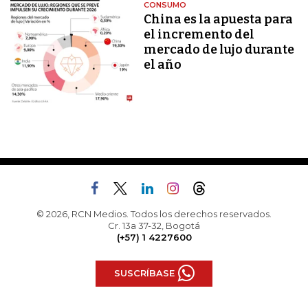
CONSUMO
China es la apuesta para
el incremento del
mercado de lujo durante
el año
© 2026, RCN Medios. Todos los derechos reservados.
Cr. 13a 37-32, Bogotá
(+57) 1 4227600
SUSCRÍBASE