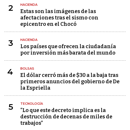
HACIENDA
2
Estas son las imágenes de las
afectaciones tras el sismo con
epicentro en el Chocó
HACIENDA
3
Los países que ofrecen la ciudadanía
por inversión más barata del mundo
BOLSAS
4
El dólar cerró más de $30 a la baja tras
primeros anuncios del gobierno de De
la Espriella
TECNOLOGÍA
5
“Lo que este decreto implica es la
destrucción de decenas de miles de
trabajos”