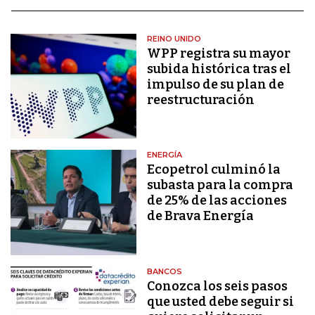
REINO UNIDO
WPP registra su mayor
subida histórica tras el
impulso de su plan de
reestructuración
ENERGÍA
Ecopetrol culminó la
subasta para la compra
de 25% de las acciones
de Brava Energía
BANCOS
Conozca los seis pasos
que usted debe seguir si