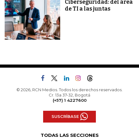
Ciberseguridad: del área
de TI a las juntas
© 2026, RCN Medios. Todos los derechos reservados.
Cr. 13a 37-32, Bogotá
(+57) 1 4227600
SUSCRÍBASE
TODAS LAS SECCIONES