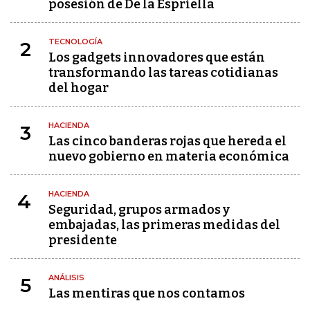
posesión de De la Espriella
TECNOLOGÍA
2
Los gadgets innovadores que están
transformando las tareas cotidianas
del hogar
HACIENDA
3
Las cinco banderas rojas que hereda el
nuevo gobierno en materia económica
HACIENDA
4
Seguridad, grupos armados y
embajadas, las primeras medidas del
presidente
ANÁLISIS
5
Las mentiras que nos contamos