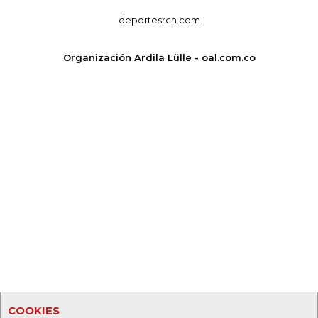
deportesrcn.com
Organización Ardila Lülle - oal.com.co
COOKIES