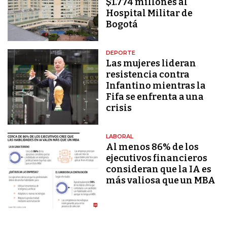
$1.774 millones al
Hospital Militar de
Bogotá
DEPORTE
Las mujeres lideran
resistencia contra
Infantino mientras la
Fifa se enfrenta a una
crisis
LABORAL
Al menos 86% de los
ejecutivos financieros
consideran que la IA es
más valiosa que un MBA