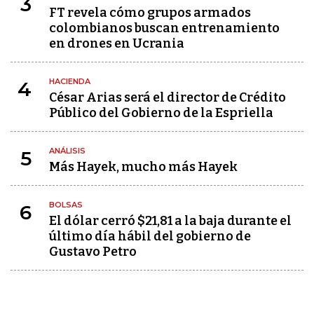
3
FT revela cómo grupos armados
colombianos buscan entrenamiento
en drones en Ucrania
HACIENDA
4
César Arias será el director de Crédito
Público del Gobierno de la Espriella
ANÁLISIS
5
Más Hayek, mucho más Hayek
BOLSAS
6
El dólar cerró $21,81 a la baja durante el
último día hábil del gobierno de
Gustavo Petro