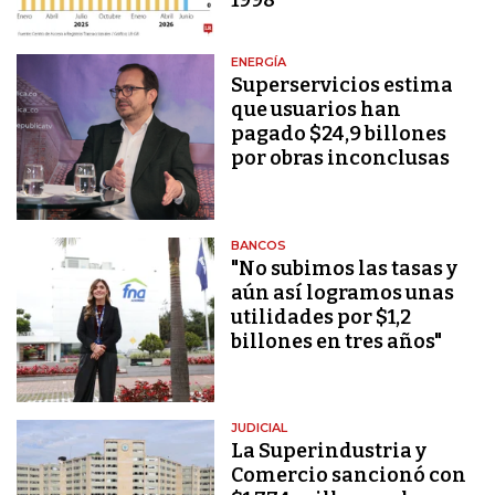
ENERGÍA
Superservicios estima
que usuarios han
pagado $24,9 billones
por obras inconclusas
BANCOS
"No subimos las tasas y
aún así logramos unas
utilidades por $1,2
billones en tres años"
JUDICIAL
La Superindustria y
Comercio sancionó con