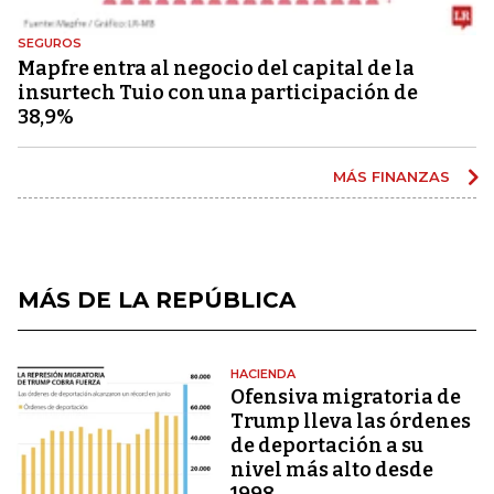
SEGUROS
Mapfre entra al negocio del capital de la
insurtech Tuio con una participación de
38,9%
MÁS FINANZAS
MÁS DE LA REPÚBLICA
HACIENDA
Ofensiva migratoria de
Trump lleva las órdenes
de deportación a su
nivel más alto desde
1998