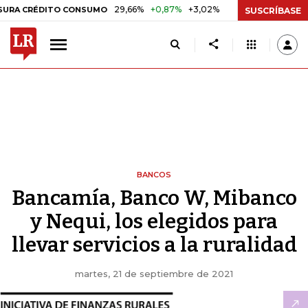
29,66%
+0,87%
+3,02%
10,34%
+0,10%
+
RÉDITO CONSUMO
DTF
SUSCRÍBASE
BANCOS
Bancamía, Banco W, Mibanco
y Nequi, los elegidos para
llevar servicios a la ruralidad
martes, 21 de septiembre de 2021