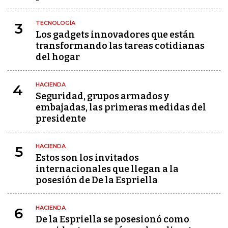
TECNOLOGÍA
3
Los gadgets innovadores que están
transformando las tareas cotidianas
del hogar
HACIENDA
4
Seguridad, grupos armados y
embajadas, las primeras medidas del
presidente
HACIENDA
5
Estos son los invitados
internacionales que llegan a la
posesión de De la Espriella
HACIENDA
6
De la Espriella se posesionó como