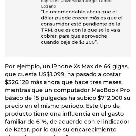
capitales Universidad Jorge Tadeo
Lozano
“Lo recomendable ahora que el
dólar puede crecer más es que el
consumidor esté pendiente de la
TRM, que es con la que se le va a
cobrar, para que aproveche
cuando baje de $3.200”.
Por ejemplo, un iPhone Xs Max de 64 gigas,
que cuesta US$1.099, ha pasado a costar
$326.128 más ahora que hace tres meses,
mientras que un computador MacBook Pro
básico de 15 pulgadas ha subido $712.000 su
precio en el mismo periodo. Este tipo de
producto tiene una influencia en el gasto
familiar de 61%, de acuerdo con el indicador
de Katar, por lo que su encarecimiento