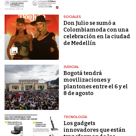
SOCIALES
Don Julio se sumó a
Colombiamoda con una
celebración en la ciudad
de Medellín
JUDICIAL
Bogotá tendrá
movilizaciones y
plantones entre el 6 y el
8 de agosto
TECNOLOGÍA
Los gadgets
innovadores que están