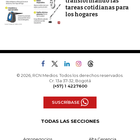
transformando las
tareas cotidianas para
los hogares
© 2026, RCN Medios. Todos los derechos reservados.
Cr. 13a 37-32, Bogotá
(+57) 1 4227600
SUSCRÍBASE
TODAS LAS SECCIONES
Agronegocios
Alta Gerencia