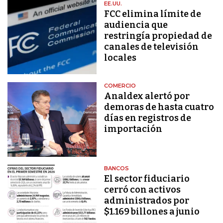
EE.UU.
FCC elimina límite de
audiencia que
restringía propiedad de
canales de televisión
locales
COMERCIO
Analdex alertó por
demoras de hasta cuatro
días en registros de
importación
BANCOS
El sector fiduciario
cerró con activos
administrados por
$1.169 billones a junio