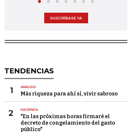
SUSCRÍBASE YA
TENDENCIAS
ANÁLISIS
1
Más riqueza para ahí sí, vivir sabroso
HACIENDA
2
"En las próximas horas firmaré el
decreto de congelamiento del gasto
público"