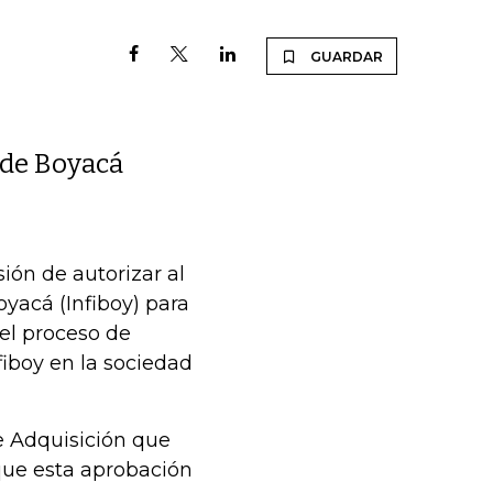
GUARDAR
 de Boyacá
ón de autorizar al
oyacá (Infiboy) para
 el proceso de
iboy en la sociedad
de Adquisición que
que esta aprobación