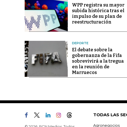
WPP registra su mayor
subida histórica tras el
impulso de su plan de
reestructuración
DEPORTE
El debate sobre la
gobernanza de la Fifa
sobrevivirá a la tregua
en la reunión de
Marruecos
TODAS LAS SE
Agronegocios
© 2026, RCN Medios. Todos