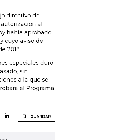
o directivo de
 autorización al
boy había aprobado
y cuyo aviso de
de 2018.
nes especiales duró
asado, sin
iones a la que se
probara el Programa
GUARDAR