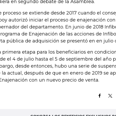
diera en segundo debate de la Asamblea.
e proceso se extiende desde 2017 cuando el consej
iboy autorizó iniciar el proceso de enajenación con
ernador del departamento. En junio de 2018 Infi
Programa de Enajenación de las acciones de Infibo
rta pública de adquisición se presentó en en julio 
 primera etapa para los beneficiarios en condicio
de el 4 de julio hasta el 5 de septiembre del año p
argo, desde entonces, hubo una serie de suspens
 la actual, después de que en enero de 2019 se a
Enajenación con un nuevo precio de venta.