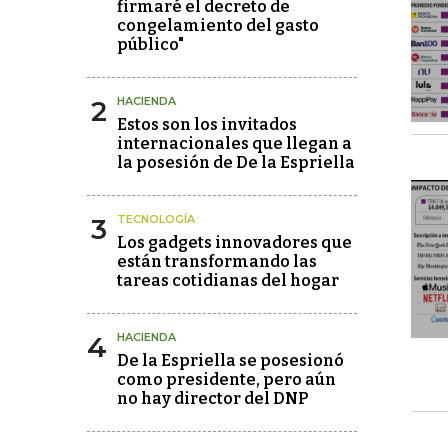
firmaré el decreto de
congelamiento del gasto
público"
2
HACIENDA
Estos son los invitados
internacionales que llegan a
la posesión de De la Espriella
3
TECNOLOGÍA
Los gadgets innovadores que
están transformando las
tareas cotidianas del hogar
4
HACIENDA
De la Espriella se posesionó
como presidente, pero aún
no hay director del DNP