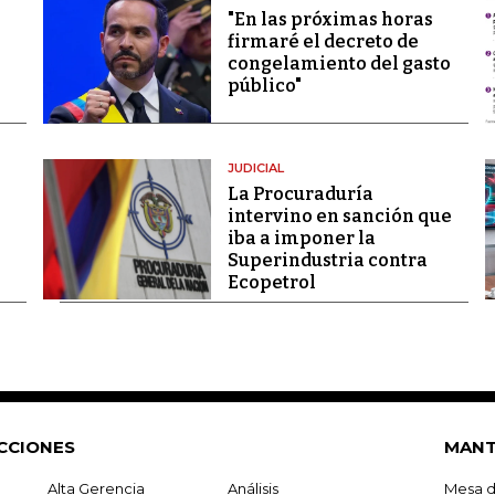
"En las próximas horas
firmaré el decreto de
congelamiento del gasto
público"
JUDICIAL
La Procuraduría
intervino en sanción que
iba a imponer la
Superindustria contra
Ecopetrol
CCIONES
MANT
Alta Gerencia
Análisis
Mesa d