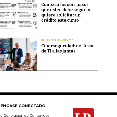
Conozca los seis pasos
que usted debe seguir si
quiere solicitar un
crédito este curso
INTERNET ECONOMY
Ciberseguridad: del área
de TI a las juntas
ÉNGASE CONECTADO
e Generación de Contenidos