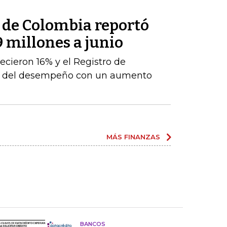
l de Colombia reportó
9 millones a junio
ecieron 16% y el Registro de
te del desempeño con un aumento
MÁS FINANZAS
BANCOS