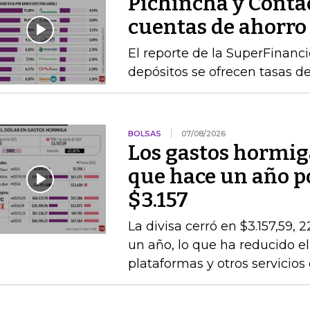
Pichincha y Contac
cuentas de ahorro
El reporte de la SuperFinanc
depósitos se ofrecen tasas de
BOLSAS
07/08/2026
Los gastos hormig
que hace un año po
$3.157
La divisa cerró en $3.157,59, 
un año, lo que ha reducido el
plataformas y otros servicios