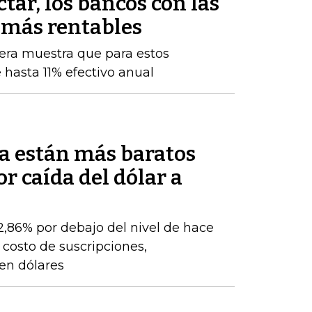
tar, los bancos con las
 más rentables
iera muestra que para estos
 hasta 11% efectivo anual
a están más baratos
r caída del dólar a
22,86% por debajo del nivel de hace
 costo de suscripciones,
 en dólares