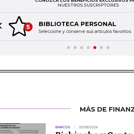
CONOZCA LOS BENEFICIOS EXCLUSIVOS P
NUESTROS SUSCRIPTORES
BIBLIOTECA PERSONAL
5
Previous slide
Seleccione y conserve sus artículos favoritos
MÁS DE FINAN
BANCOS
05/08/2026