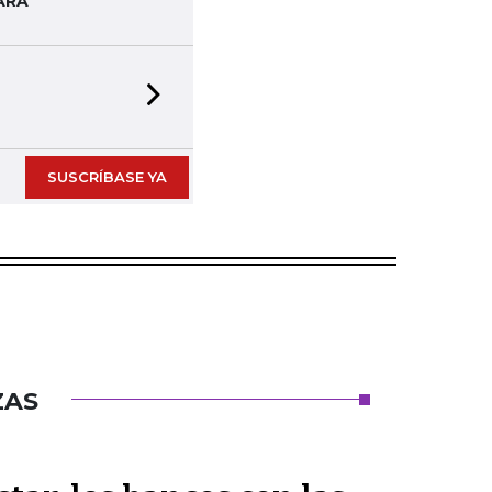
ARA
Next slide
SUSCRÍBASE YA
ZAS