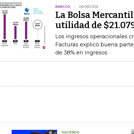
BANCOS
06/08/2026
La Bolsa Mercanti
utilidad de $21.07
Los ingresos operacionales cr
Facturas explicó buena par
de 38% en ingresos
HACIENDA