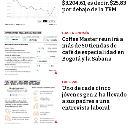
$3.204,61, es decir, $25,83
por debajo de la TRM
GASTRONOMÍA
Coffee Master reunirá a
más de 50 tiendas de
café de especialidad en
Bogotá y la Sabana
LABORAL
Uno de cada cinco
jóvenes gen Z ha llevado
a sus padres a una
entrevista laboral