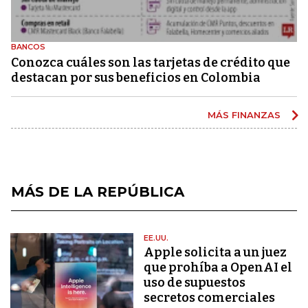
BANCOS
Conozca cuáles son las tarjetas de crédito que
destacan por sus beneficios en Colombia
MÁS FINANZAS
MÁS DE LA REPÚBLICA
EE.UU.
Apple solicita a un juez
que prohíba a OpenAI el
uso de supuestos
secretos comerciales