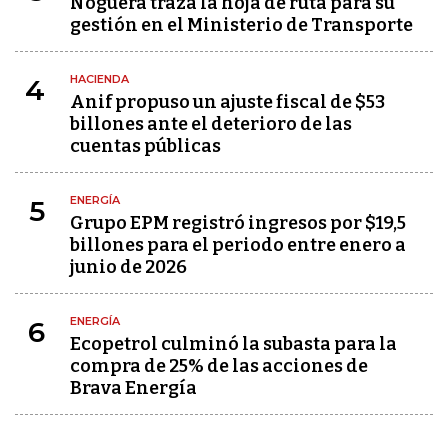
Noguera traza la hoja de ruta para su
gestión en el Ministerio de Transporte
HACIENDA
4
Anif propuso un ajuste fiscal de $53
billones ante el deterioro de las
cuentas públicas
ENERGÍA
5
Grupo EPM registró ingresos por $19,5
billones para el periodo entre enero a
junio de 2026
ENERGÍA
6
Ecopetrol culminó la subasta para la
compra de 25% de las acciones de
Brava Energía