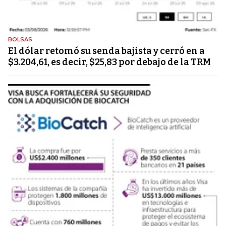
BOLSAS
El dólar retomó su senda bajista y cerró en a
$3.204,61, es decir, $25,83 por debajo de la TRM