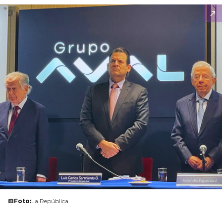
Foto:
La República