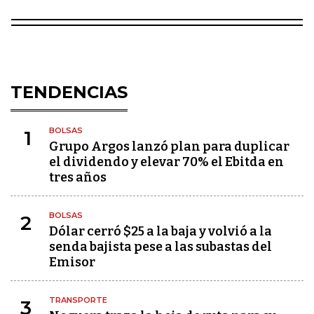
TENDENCIAS
BOLSAS
1
Grupo Argos lanzó plan para duplicar
el dividendo y elevar 70% el Ebitda en
tres años
BOLSAS
2
Dólar cerró $25 a la baja y volvió a la
senda bajista pese a las subastas del
Emisor
TRANSPORTE
3