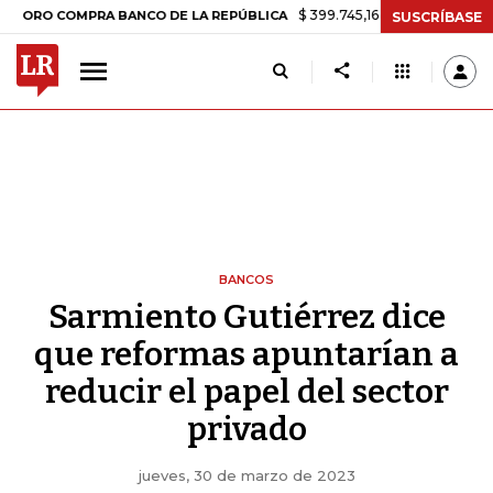
$ 399.745,16
+$ 2.295,71
+0,58%
OMPRA BANCO DE LA REPÚBLICA
SUSCRÍBASE
BANCOS
Sarmiento Gutiérrez dice
que reformas apuntarían a
reducir el papel del sector
privado
jueves, 30 de marzo de 2023