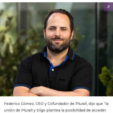
Federico Gómez, CEO y Cofundador de Plurall, dijo que “la
unión de Plurall y Siigo plantea la posibilidad de acceder