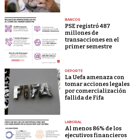
BANCOS
PSE registró 487
millones de
transacciones en el
primer semestre
DEPORTE
La Uefa amenaza con
tomar acciones legales
por comercialización
fallida de Fifa
LABORAL
Al menos 86% de los
ejecutivos financieros