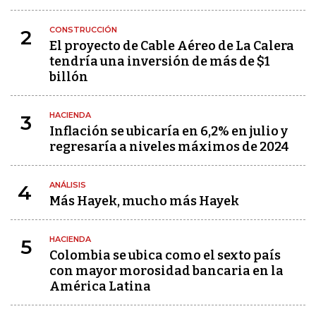
CONSTRUCCIÓN
2
El proyecto de Cable Aéreo de La Calera
tendría una inversión de más de $1
billón
HACIENDA
3
Inflación se ubicaría en 6,2% en julio y
regresaría a niveles máximos de 2024
ANÁLISIS
4
Más Hayek, mucho más Hayek
HACIENDA
5
Colombia se ubica como el sexto país
con mayor morosidad bancaria en la
América Latina