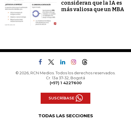
consideran que la IA es
más valiosa que un MBA
© 2026, RCN Medios. Todos los derechos reservados.
Cr. 13a 37-32, Bogotá
(+57) 1 4227600
SUSCRÍBASE
TODAS LAS SECCIONES