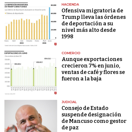
HACIENDA
Ofensiva migratoria de
Trump lleva las órdenes
de deportación a su
nivel más alto desde
1998
COMERCIO
Aunque exportaciones
crecieron 7% en junio,
ventas de café y flores se
fueron a la baja
JUDICIAL
Consejo de Estado
suspende designación
de Mancuso como gestor
de paz