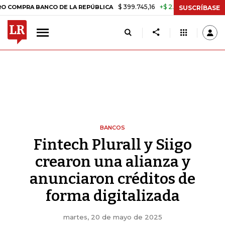
$ 399.745,16
+$ 2.295,71
+0,58%
RA BANCO DE LA REPÚBLICA
TAS
SUSCRÍBASE
BANCOS
Fintech Plurall y Siigo
crearon una alianza y
anunciaron créditos de
forma digitalizada
martes, 20 de mayo de 2025