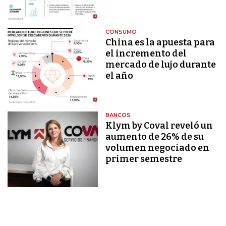
CONSUMO
China es la apuesta para
el incremento del
mercado de lujo durante
el año
BANCOS
Klym by Coval reveló un
aumento de 26% de su
volumen negociado en
primer semestre