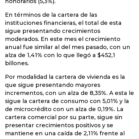
honorarios (5,3%).
En términos de la cartera de las
instituciones financieras, el total de esta
sigue presentando crecimientos
moderados. En este mes el crecimiento
anual fue similar al del mes pasado, con un
alza de 1,41% con lo que llegó a $452,1
billones.
Por modalidad la cartera de vivienda es la
que sigue presentando mayores
incrementos, con un alza de 8,35%. A esta le
sigue la cartera de consumo con 5,01% y la
de microcrédito con un alza de 0,19%. La
cartera comercial por su parte, sigue sin
presentar crecimientos positivos y se
mantiene en una caída de 2,11% frente al