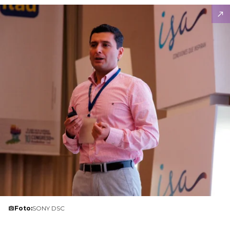
Foto:
SONY DSC