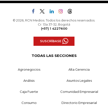
© 2026, RCN Medios. Todos los derechos reservados.
Cr. 13a 37-32, Bogotá
(+57) 1 4227600
SUSCRÍBASE
TODAS LAS SECCIONES
Agronegocios
Alta Gerencia
Análisis
Asuntos Legales
Caja Fuerte
Comunidad Empresarial
Consumo
Directorio Empresarial