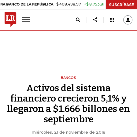
$ 408.498,97
+$ 8.753,81
+2,19%
O DE LA REPÚBLICA
TASA DE U
SUSCRÍBASE
BANCOS
Activos del sistema
financiero crecieron 5,1% y
llegaron a $1.666 billones en
septiembre
miércoles, 21 de noviembre de 2018