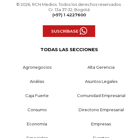
© 2026, RCN Medios. Todos los derechos reservados.
Cr. 13a 37-32, Bogotá
(+57) 1 4227600
SUSCRÍBASE
TODAS LAS SECCIONES
Agronegocios
Alta Gerencia
Análisis
Asuntos Legales
Caja Fuerte
Comunidad Empresarial
Consumo
Directorio Empresarial
Economía
Empresas