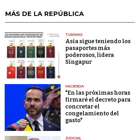
MÁS DE LA REPÚBLICA
TURISMO
Asia sigue teniendo los
pasaportes más
poderosos, lidera
Singapur
HACIENDA
"En las próximas horas
firmaré el decreto para
concretar el
congelamiento del
gasto"
JUDICIAL