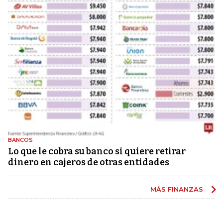
BANCOS
Lo que le cobra su banco si quiere retirar
dinero en cajeros de otras entidades
MÁS FINANZAS