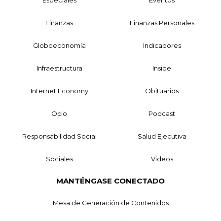
Especiales
Eventos
Finanzas
Finanzas Personales
Globoeconomía
Indicadores
Infraestructura
Inside
Internet Economy
Obituarios
Ocio
Podcast
Responsabilidad Social
Salud Ejecutiva
Sociales
Videos
MANTÉNGASE CONECTADO
Mesa de Generación de Contenidos