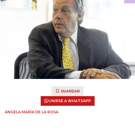
GUARDAR
UNIRSE A WHATSAPP
ANGELA MARÍA DE LA ROSA