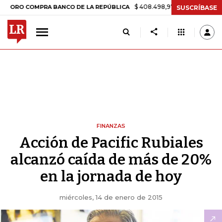
$ 408.498,97
+$ 8.753,81
+2,19%
 COMPRA BANCO DE LA REPÚBLICA
SUSCRÍBASE
FINANZAS
Acción de Pacific Rubiales
alcanzó caída de más de 20%
en la jornada de hoy
miércoles, 14 de enero de 2015