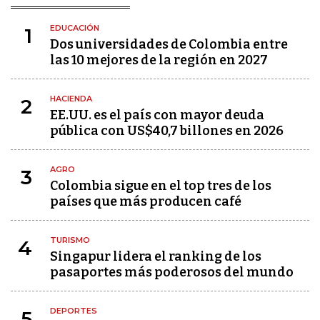
EDUCACIÓN
1
Dos universidades de Colombia entre
las 10 mejores de la región en 2027
HACIENDA
2
EE.UU. es el país con mayor deuda
pública con US$40,7 billones en 2026
AGRO
3
Colombia sigue en el top tres de los
países que más producen café
TURISMO
4
Singapur lidera el ranking de los
pasaportes más poderosos del mundo
DEPORTES
5