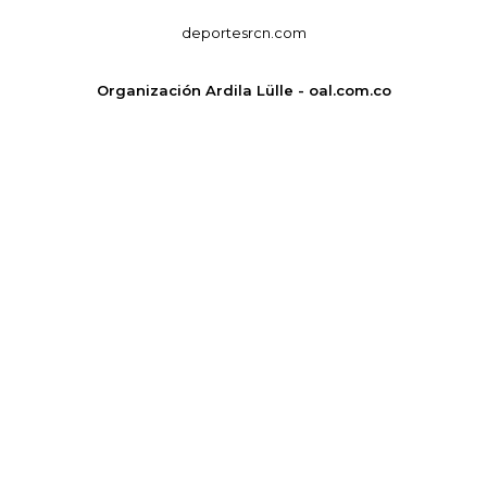
deportesrcn.com
Organización Ardila Lülle - oal.com.co