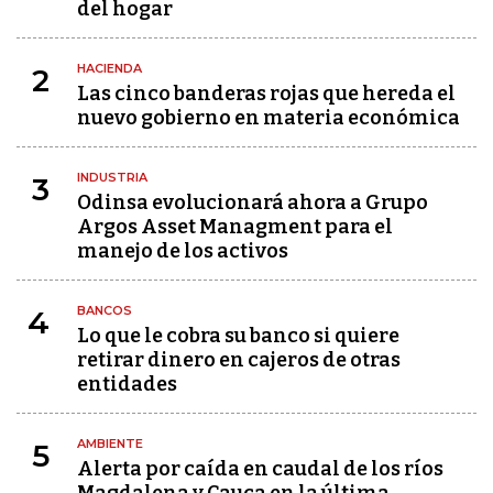
del hogar
HACIENDA
2
Las cinco banderas rojas que hereda el
nuevo gobierno en materia económica
INDUSTRIA
3
Odinsa evolucionará ahora a Grupo
Argos Asset Managment para el
manejo de los activos
BANCOS
4
Lo que le cobra su banco si quiere
retirar dinero en cajeros de otras
entidades
AMBIENTE
5
Alerta por caída en caudal de los ríos