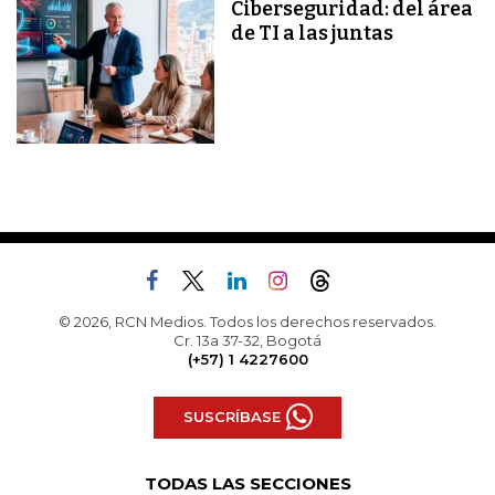
Ciberseguridad: del área
de TI a las juntas
© 2026, RCN Medios. Todos los derechos reservados.
Cr. 13a 37-32, Bogotá
(+57) 1 4227600
SUSCRÍBASE
TODAS LAS SECCIONES