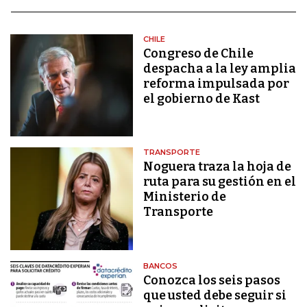
CHILE
Congreso de Chile
despacha a la ley amplia
reforma impulsada por
el gobierno de Kast
TRANSPORTE
Noguera traza la hoja de
ruta para su gestión en el
Ministerio de
Transporte
BANCOS
Conozca los seis pasos
que usted debe seguir si