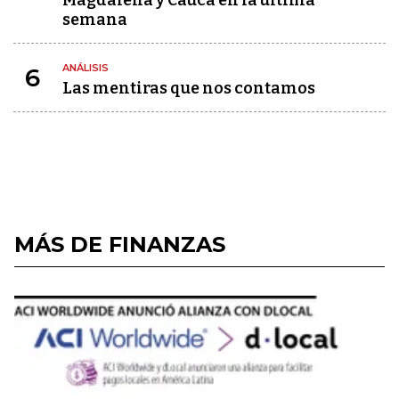
Magdalena y Cauca en la última
semana
ANÁLISIS
6
Las mentiras que nos contamos
MÁS DE FINANZAS