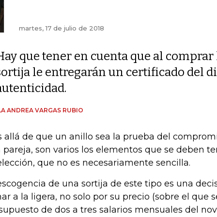
martes, 17 de julio de 2018
Hay que tener en cuenta que al comprar 
sortija le entregarán un certificado del 
autenticidad.
A ANDREA VARGAS RUBIO
 allá de que un anillo sea la prueba del compromi
 pareja, son varios los elementos que se deben t
elección, que no es necesariamente sencilla.
escogencia de una sortija de este tipo es una dec
ar a la ligera, no solo por su precio (sobre el que
supuesto de dos a tres salarios mensuales del nov