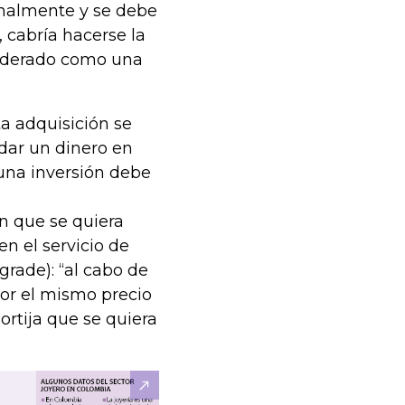
onalmente y se debe
, cabría hacerse la
siderado como una
ta adquisición se
dar un dinero en
 una inversión debe
n que se quiera
en el servicio de
rade): “al cabo de
or el mismo precio
rtija que se quiera