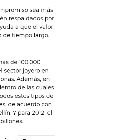
compromiso sea más
én respaldados por
yuda a que el valor
 de tiempo largo.
 más de 100.000
l sector joyero en
rsonas. Además, en
dentro de las cuales
todos estos tipos de
es, de acuerdo con
ín. Y para 2012, el
billones.