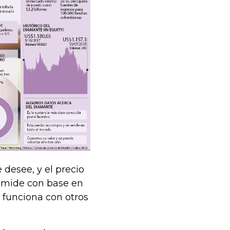
desee, y el precio
 mide con base en
o funciona con otros