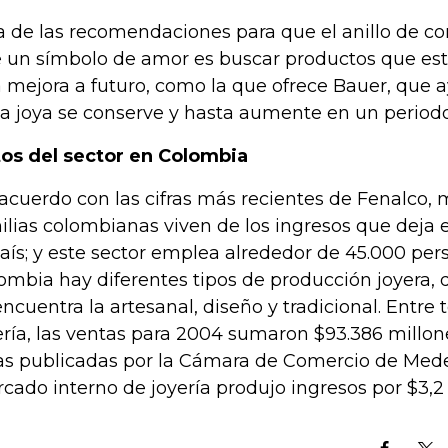
a de las recomendaciones para que el anillo de 
 un símbolo de amor es buscar productos que est
 mejora a futuro, como la que ofrece Bauer, que a
la joya se conserve y hasta aumente en un periodo
os del sector en Colombia
acuerdo con las cifras más recientes de Fenalco,
ilias colombianas viven de los ingresos que deja e
país; y este sector emplea alrededor de 45.000 pe
ombia hay diferentes tipos de producción joyera, 
encuentra la artesanal, diseño y tradicional. Entre 
ería, las ventas para 2004 sumaron $93.386 millon
ras publicadas por la Cámara de Comercio de Medell
cado interno de joyería produjo ingresos por $3,2 