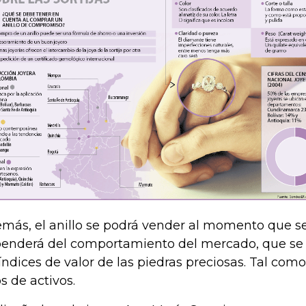
más, el anillo se podrá vender al momento que se 
enderá del comportamiento del mercado, que se
 índices de valor de las piedras preciosas. Tal com
os de activos.