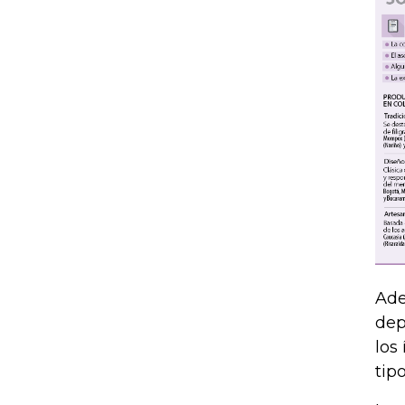
Ade
dep
los
tip