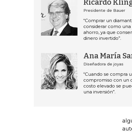
Ricardo Klin
Presidente de Bauer
“Comprar un diamant
considerar como una
ahorro, ya que conserv
dinero invertido”.
Ana María S
Diseñadora de joyas
“Cuando se compra un
compromiso con un 
costo elevado se pue
una inversión”.
alg
aut