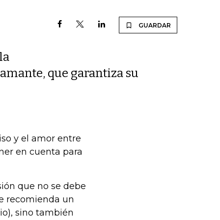
GUARDAR
la
diamante, que garantiza su
so y el amor entre
ener en cuenta para
isión que no se debe
 se recomienda un
io), sino también