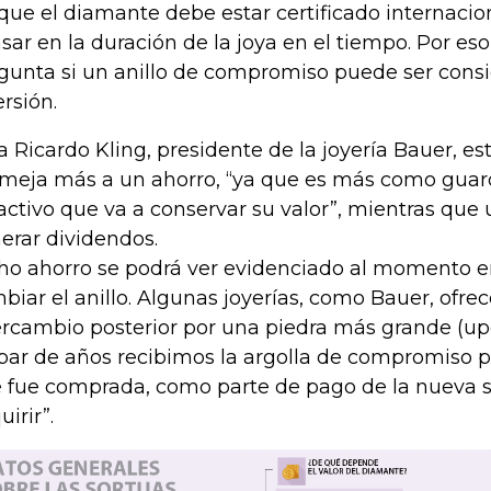
que el diamante debe estar certificado internaci
sar en la duración de la joya en el tiempo. Por eso
gunta si un anillo de compromiso puede ser con
ersión.
a Ricardo Kling, presidente de la joyería Bauer, es
meja más a un ahorro, “ya que es más como guar
activo que va a conservar su valor”, mientras que
erar dividendos.
ho ahorro se podrá ver evidenciado al momento e
biar el anillo. Algunas joyerías, como Bauer, ofrec
ercambio posterior por una piedra más grande (upg
par de años recibimos la argolla de compromiso p
 fue comprada, como parte de pago de la nueva so
irir”.