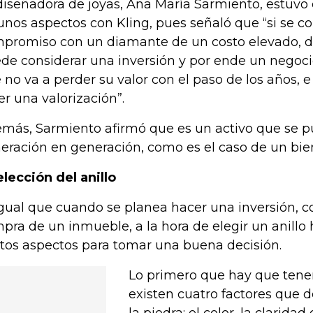
diseñadora de joyas, Ana María Sarmiento, estuvo
unos aspectos con Kling, pues señaló que “si se c
promiso con un diamante de un costo elevado, di
de considerar una inversión y por ende un negoci
 no va a perder su valor con el paso de los años, e
er una valorización”.
más, Sarmiento afirmó que es un activo que se 
eración en generación, como es el caso de un bie
elección del anillo
igual que cuando se planea hacer una inversión, 
pra de un inmueble, a la hora de elegir un anillo 
rtos aspectos para tomar una buena decisión.
Lo primero que hay que tene
existen cuatro factores que d
la piedra: el color, la claridad