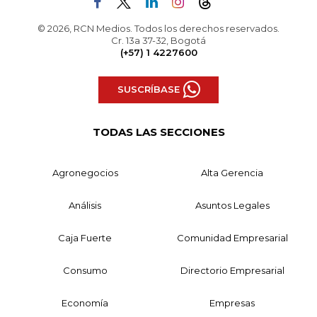
© 2026, RCN Medios. Todos los derechos reservados.
Cr. 13a 37-32, Bogotá
(+57) 1 4227600
SUSCRÍBASE
TODAS LAS SECCIONES
Agronegocios
Alta Gerencia
Análisis
Asuntos Legales
Caja Fuerte
Comunidad Empresarial
Consumo
Directorio Empresarial
Economía
Empresas