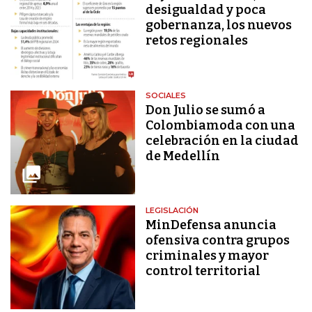
desigualdad y poca
gobernanza, los nuevos
retos regionales
SOCIALES
Don Julio se sumó a
Colombiamoda con una
celebración en la ciudad
de Medellín
LEGISLACIÓN
MinDefensa anuncia
ofensiva contra grupos
criminales y mayor
control territorial