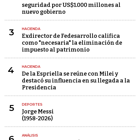
seguridad por US$1.000 millones al
nuevo gobierno
HACIENDA
3
Exdirector de Fedesarrollo califica
como "necesaria" la eliminación de
impuesto al patrimonio
HACIENDA
4
De la Espriella se reúne con Milei y
destacó su influencia en su llegada a la
Presidencia
DEPORTES
5
Jorge Messi
(1958-2026)
ANÁLISIS
6