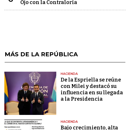
Ojo con la Contraloría
MÁS DE LA REPÚBLICA
HACIENDA
De la Espriella se reúne
con Milei y destacó su
influencia en su llegada
a la Presidencia
HACIENDA
Bajo crecimiento, alta