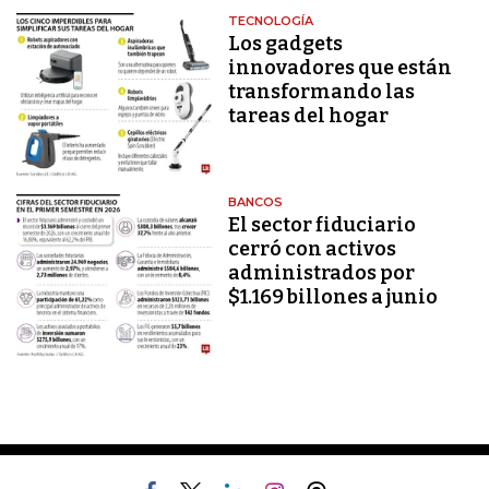
TECNOLOGÍA
Los gadgets
innovadores que están
transformando las
tareas del hogar
BANCOS
El sector fiduciario
cerró con activos
administrados por
$1.169 billones a junio