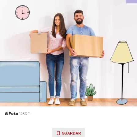
Foto:
123RF
GUARDAR