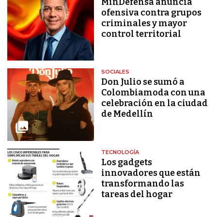
MinDefensa anuncia
ofensiva contra grupos
criminales y mayor
control territorial
SOCIALES
Don Julio se sumó a
Colombiamoda con una
celebración en la ciudad
de Medellín
TECNOLOGÍA
Los gadgets
innovadores que están
transformando las
tareas del hogar