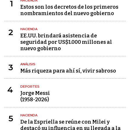
HACIENDA
1
Estos son los decretos de los primeros
nombramientos del nuevo gobierno
HACIENDA
2
EE.UU. brindará asistencia de
seguridad por US$1.000 millones al
nuevo gobierno
ANÁLISIS
3
Más riqueza para ahí sí, vivir sabroso
DEPORTES
4
Jorge Messi
(1958-2026)
HACIENDA
5
De la Espriella se reúne con Milei y
destacó su influencia en su llegada a la