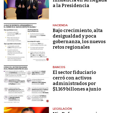
influencia en su llegada
a la Presidencia
HACIENDA
Bajo crecimiento, alta
desigualdad y poca
gobernanza, los nuevos
retos regionales
BANCOS
El sector fiduciario
cerró con activos
administrados por
$1.169 billones a junio
LEGISLACIÓN