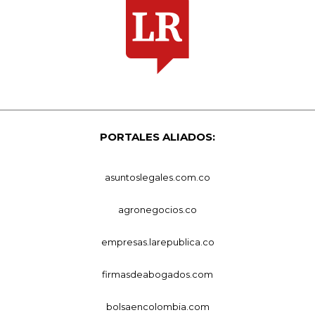
PORTALES ALIADOS:
asuntoslegales.com.co
agronegocios.co
empresas.larepublica.co
firmasdeabogados.com
bolsaencolombia.com