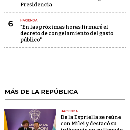
Presidencia
HACIENDA
6
"En las próximas horas firmaré el
decreto de congelamiento del gasto
público"
MÁS DE LA REPÚBLICA
HACIENDA
De la Espriella se reúne
con Milei y destacó su