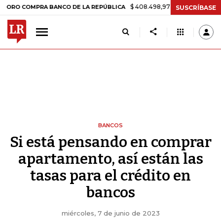
$ 408.498,97
+$ 8.753,81
+2,19%
COMPRA BANCO DE LA REPÚBLICA
SUSCRÍBASE
BANCOS
Si está pensando en comprar
apartamento, así están las
tasas para el crédito en
bancos
miércoles, 7 de junio de 2023