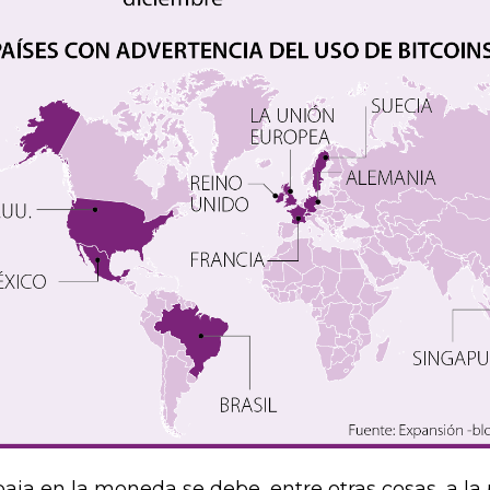
baja en la moneda se debe, entre otras cosas, a la 