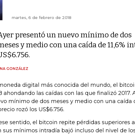
martes, 6 de febrero de 2018
Ayer presentó un nuevo mínimo de dos
meses y medio con una caída de 11,6% int
US$6.756.
ENA GONZÁLEZ
moneda digital más conocida del mundo, el bitc
8 ahondando las caídas con las que finalizó 2017.
vo mínimo de dos meses y medio con una caída de
precio rozó los US$6.756.
ese sentido, el bitcoin repite pérdidas superiores a
n sus mínimos intradía bajó incluso del nivel de lo