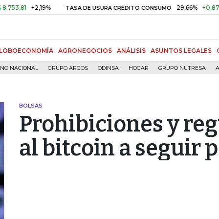
1
+2,19%
29,66%
+0,87%
+3,
TASA DE USURA CRÉDITO CONSUMO
LOBOECONOMÍA
AGRONEGOCIOS
ANÁLISIS
ASUNTOS LEGALES
RNO NACIONAL
GRUPO ARGOS
ODINSA
HOGAR
GRUPO NUTRESA
A
BOLSAS
Prohibiciones y reg
al bitcoin a seguir