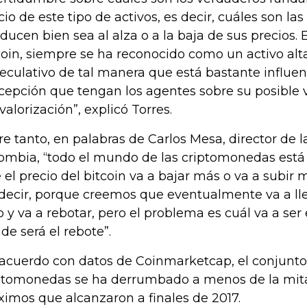
cio de este tipo de activos, es decir, cuáles son las
ducen bien sea al alza o a la baja de sus precios.
coin, siempre se ha reconocido como un activo al
eculativo de tal manera que está bastante influen
cepción que tengan los agentes sobre su posible v
valorización”, explicó Torres.
re tanto, en palabras de Carlos Mesa, director de 
ombia, “todo el mundo de las criptomonedas está 
 el precio del bitcoin va a bajar más o va a subir má
decir, porque creemos que eventualmente va a ll
o y va a rebotar, pero el problema es cuál va a ser 
de será el rebote”.
acuerdo con datos de Coinmarketcap, el conjunt
ptomonedas se ha derrumbado a menos de la mit
imos que alcanzaron a finales de 2017.