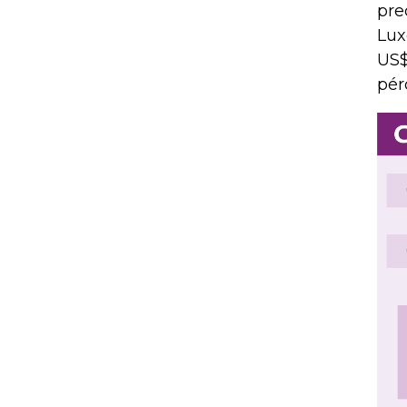
pre
Lux
US$
pér