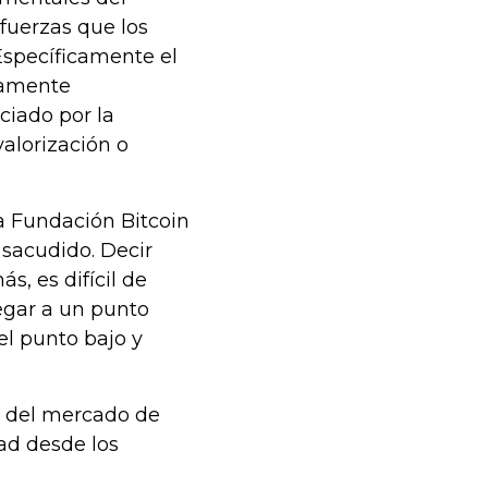
 fuerzas que los
 Específicamente el
tamente
ciado por la
alorización o
la Fundación Bitcoin
sacudido. Decir
s, es difícil de
egar a un punto
el punto bajo y
o del mercado de
ad desde los