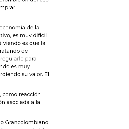
omprar
 economía de la
tivo, es muy difícil
tá viendo es que la
tratando de
regularlo para
iendo es muy
diendo su valor. El
, como reacción
n asociada a la
ico Grancolombiano,