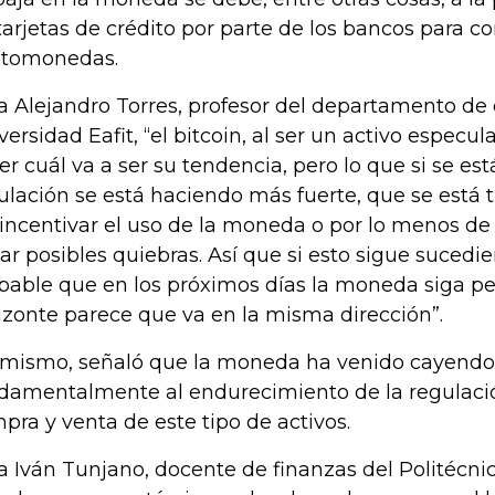
tarjetas de crédito por parte de los bancos para c
ptomonedas.
a Alejandro Torres, profesor del departamento de
versidad Eafit, “el bitcoin, al ser un activo especula
er cuál va a ser su tendencia, pero lo que si se es
ulación se está haciendo más fuerte, que se está 
incentivar el uso de la moneda o por lo menos de 
tar posibles quiebras. Así que si esto sigue suced
bable que en los próximos días la moneda siga per
izonte parece que va en la misma dirección”.
 mismo, señaló que la moneda ha venido cayendo
damentalmente al endurecimiento de la regulació
pra y venta de este tipo de activos.
a Iván Tunjano, docente de finanzas del Politécn