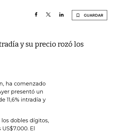
GUARDAR
radía y su precio rozó los
oin, ha comenzado
 Ayer presentó un
 11,6% intradía y
 los dobles dígitos,
s US$7.000. El