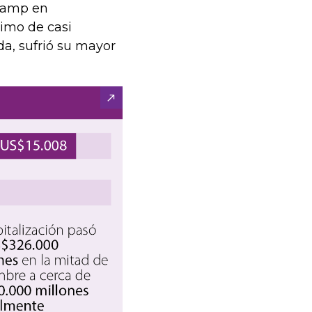
stamp en
imo de casi
a, sufrió su mayor