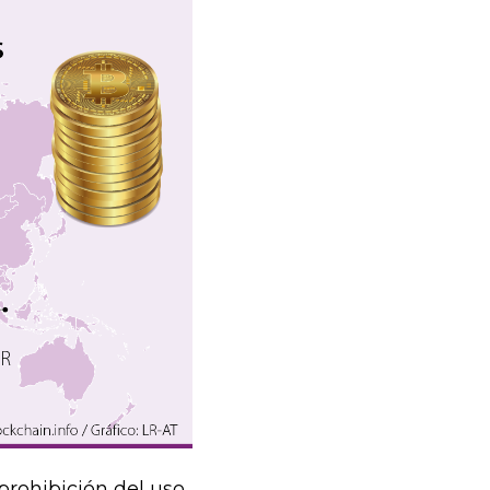
prohibición del uso