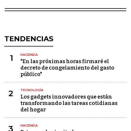
TENDENCIAS
HACIENDA
1
"En las próximas horas firmaré el
decreto de congelamiento del gasto
público"
TECNOLOGÍA
2
Los gadgets innovadores que están
transformando las tareas cotidianas
del hogar
HACIENDA
3