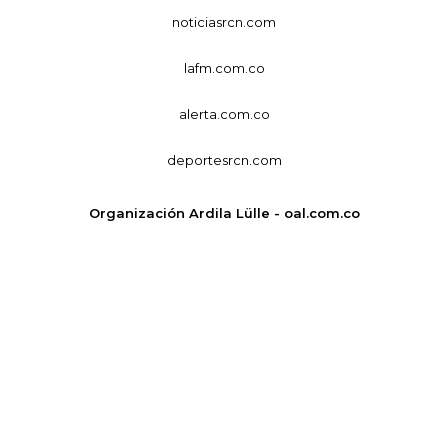
noticiasrcn.com
lafm.com.co
alerta.com.co
deportesrcn.com
Organización Ardila Lülle - oal.com.co