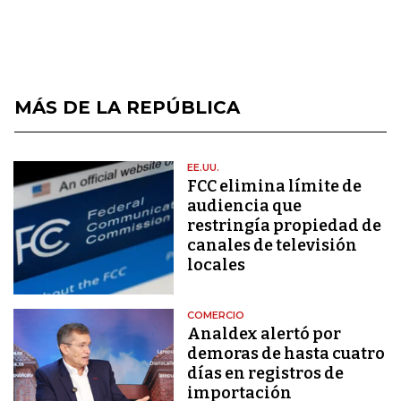
MÁS DE LA REPÚBLICA
EE.UU.
FCC elimina límite de
audiencia que
restringía propiedad de
canales de televisión
locales
COMERCIO
Analdex alertó por
demoras de hasta cuatro
días en registros de
importación