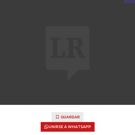
GUARDAR
UNIRSE A WHATSAPP