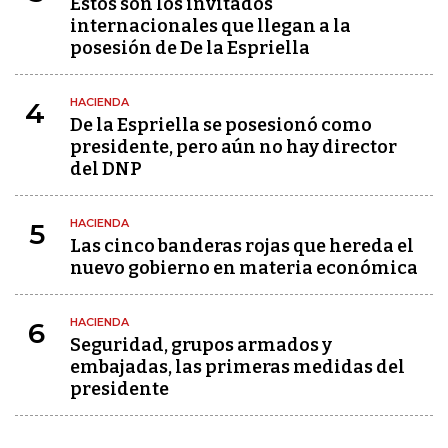
Estos son los invitados
internacionales que llegan a la
posesión de De la Espriella
HACIENDA
4
De la Espriella se posesionó como
presidente, pero aún no hay director
del DNP
HACIENDA
5
Las cinco banderas rojas que hereda el
nuevo gobierno en materia económica
HACIENDA
6
Seguridad, grupos armados y
embajadas, las primeras medidas del
presidente