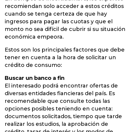
recomiendan solo acceder a estos créditos
cuando se tenga certeza de que hay
ingresos para pagar las cuotas y que el
monto no sea difícil de cubrir si su situación
económica empeora.
Estos son los principales factores que debe
tener en cuenta a la hora de solicitar un
crédito de consumo:
Buscar un banco a fin
El interesado podrá encontrar ofertas de
diversas entidades fiancieras del país. Es
recomendable que consulte todas las
opciones posibles teniendo en cuenta:
documentos solicitados, tiempo que tarde
realizar los estudios, la aprobación de
crédito, tasas de interés y los modos de