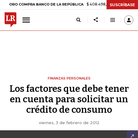
$ 408.498,97
+$ 8.753,81
+2,19
RO COMPRA BANCO DE LA REPÚBLICA
SUSCRÍBASE
FINANZAS PERSONALES
Los factores que debe tener
en cuenta para solicitar un
crédito de consumo
viernes, 3 de febrero de 2012