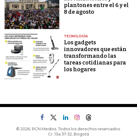
plantones entre el 6 y el
8 de agosto
TECNOLOGÍA
Los gadgets
innovadores que están
transformando las
tareas cotidianas para
los hogares
© 2026, RCN Medios. Todos los derechos reservados.
Cr. 13a 37-32, Bogotá