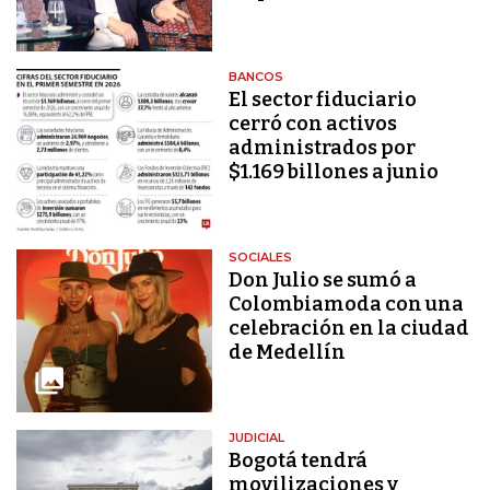
BANCOS
El sector fiduciario
cerró con activos
administrados por
$1.169 billones a junio
SOCIALES
Don Julio se sumó a
Colombiamoda con una
celebración en la ciudad
de Medellín
JUDICIAL
Bogotá tendrá
movilizaciones y