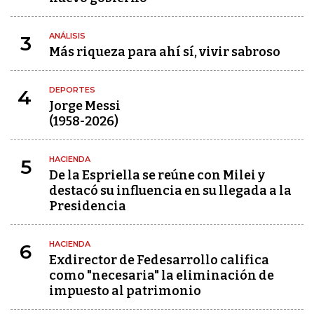
ANÁLISIS
3
Más riqueza para ahí sí, vivir sabroso
DEPORTES
4
Jorge Messi
(1958-2026)
HACIENDA
5
De la Espriella se reúne con Milei y
destacó su influencia en su llegada a la
Presidencia
HACIENDA
6
Exdirector de Fedesarrollo califica
como "necesaria" la eliminación de
impuesto al patrimonio