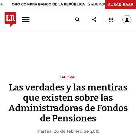
$ 408.498,97
+$ 8.753,81
+2,
ORO COMPRA BANCO DE LA REPÚBLICA
SUSCRÍBASE
LABORAL
Las verdades y las mentiras
que existen sobre las
Administradoras de Fondos
de Pensiones
martes, 26 de febrero de 2019