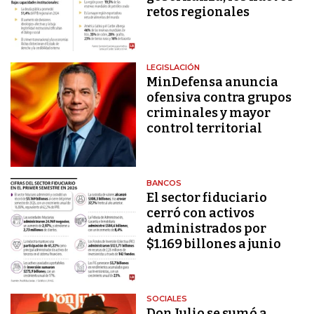
retos regionales
LEGISLACIÓN
MinDefensa anuncia
ofensiva contra grupos
criminales y mayor
control territorial
BANCOS
El sector fiduciario
cerró con activos
administrados por
$1.169 billones a junio
SOCIALES
Don Julio se sumó a