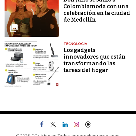
Colombiamoda con una
celebración en la ciudad
de Medellín
TECNOLOGÍA
Los gadgets
innovadores que están
transformando las
tareas del hogar
© 2026, RCN Medios. Todos los derechos reservados.