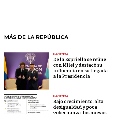
MÁS DE LA REPÚBLICA
HACIENDA
De la Espriella se reúne
con Milei y destacó su
influencia en su llegada
a la Presidencia
HACIENDA
Bajo crecimiento, alta
desigualdad y poca
gobernanza, los nuevos