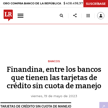
$ 408.498,97
+$ 8.753,81
+2,19%
 COMPRA BANCO DE LA REPÚBLICA
SUSCRÍBASE
BANCOS
Finandina, entre los bancos
que tienen las tarjetas de
crédito sin cuota de manejo
viernes, 19 de mayo de 2023