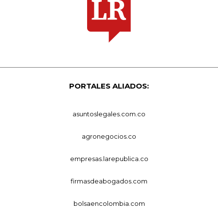
PORTALES ALIADOS:
asuntoslegales.com.co
agronegocios.co
empresas.larepublica.co
firmasdeabogados.com
bolsaencolombia.com