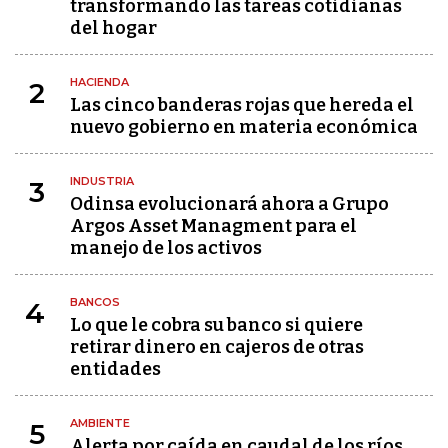
transformando las tareas cotidianas
del hogar
HACIENDA
2
Las cinco banderas rojas que hereda el
nuevo gobierno en materia económica
INDUSTRIA
3
Odinsa evolucionará ahora a Grupo
Argos Asset Managment para el
manejo de los activos
BANCOS
4
Lo que le cobra su banco si quiere
retirar dinero en cajeros de otras
entidades
AMBIENTE
5
Alerta por caída en caudal de los ríos