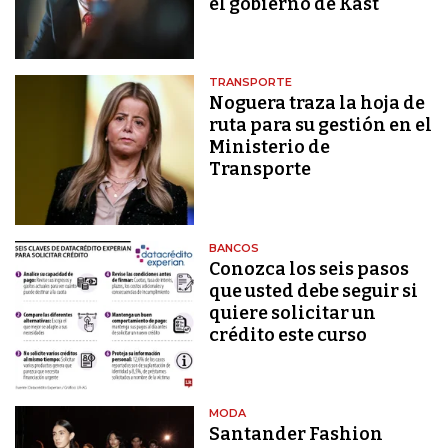
el gobierno de Kast
TRANSPORTE
Noguera traza la hoja de
ruta para su gestión en el
Ministerio de
Transporte
BANCOS
Conozca los seis pasos
que usted debe seguir si
quiere solicitar un
crédito este curso
MODA
Santander Fashion