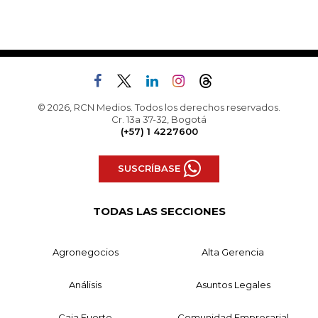
© 2026, RCN Medios. Todos los derechos reservados.
Cr. 13a 37-32, Bogotá
(+57) 1 4227600
SUSCRÍBASE
TODAS LAS SECCIONES
Agronegocios
Alta Gerencia
Análisis
Asuntos Legales
Caja Fuerte
Comunidad Empresarial