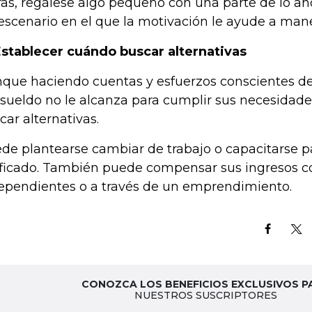
ras, regálese algo pequeño con una parte de lo aho
escenario en el que la motivación le ayude a manej
Establecer cuándo buscar alternativas
que haciendo cuentas y esfuerzos conscientes def
 sueldo no le alcanza para cumplir sus necesidade
car alternativas.
de plantearse cambiar de trabajo o capacitarse p
ificado. También puede compensar sus ingresos c
ependientes o a través de un emprendimiento.
CONOZCA LOS BENEFICIOS EXCLUSIVOS P
NUESTROS SUSCRIPTORES