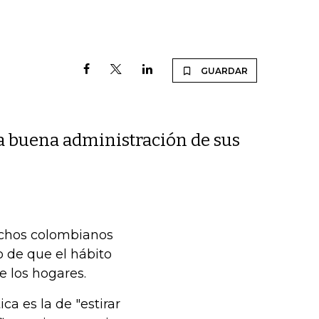
GUARDAR
a buena administración de sus
uchos colombianos
o de que el hábito
e los hogares.
a es la de "estirar