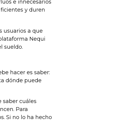
rfluos e innecesarios
uficientes y duren
s usuarios a que
 plataforma Nequi
l sueldo.
debe hacer es saber:
sta dónde puede
e saber cuáles
ancen. Para
os. Si no lo ha hecho