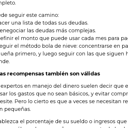
pleto.
de seguir este camino:
Hacer una lista de todas sus deudas.
Renegociar las deudas más complejas.
Definir el monto que puede usar cada mes para pa
Seguir el método bola de nieve: concentrarse en p
ueña primero, y luego seguir con las que siguen 
nde.
Las recompensas también son válidas
 expertos en manejo del dinero suelen decir que 
isar los gastos que no sean básicos, y evitar compr
esite. Pero lo cierto es que a veces se necesitan 
n pequeñas.
ablezca el porcentaje de su sueldo o ingresos que qu