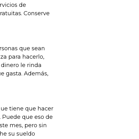
rvicios de
ratuitas. Conserve
ersonas que sean
nza para hacerlo,
dinero le rinda
que gasta. Además,
que tiene que hacer
le. Puede que eso de
te mes, pero sin
he su sueldo