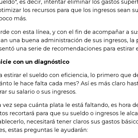
sueldo", es decir, intentar eliminar los gastos supe
ptimizar los recursos para que los ingresos sean s
poco más.
rde con esta línea, y con el fin de acompañar a su
an una buena administración de sus ingresos, la
sentó una serie de recomendaciones para estirar e
Inicie con un diagnóstico
a estirar el sueldo con eficiencia, lo primero que 
ánto le hace falta cada mes? Así es más claro ha
irar su salario o sus ingresos.
 vez sepa cuánta plata le está faltando, es hora d
tos recortará para que su sueldo o ingresos le alc
ablecerlo, necesitará tener claros sus gastos básic
es, estas preguntas le ayudarán: