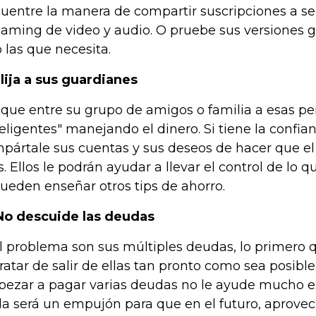
uentre la manera de compartir suscripciones a se
eaming de video y audio. O pruebe sus versiones g
o las que necesita.
Elija a sus guardianes
que entre su grupo de amigos o familia a esas p
teligentes" manejando el dinero. Si tiene la confia
pártale sus cuentas y sus deseos de hacer que el 
. Ellos le podrán ayudar a llevar el control de lo 
pueden enseñar otros tips de ahorro.
No descuide las deudas
el problema son sus múltiples deudas, lo primero 
tratar de salir de ellas tan pronto como sea posib
ezar a pagar varias deudas no le ayude mucho es
a será un empujón para que en el futuro, aprovec