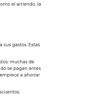
omo el arriendo, la
a sus gastos. Estas
uestos: muchas de
ndo se pagan antes
 empiece a ahorrar
scuentos.