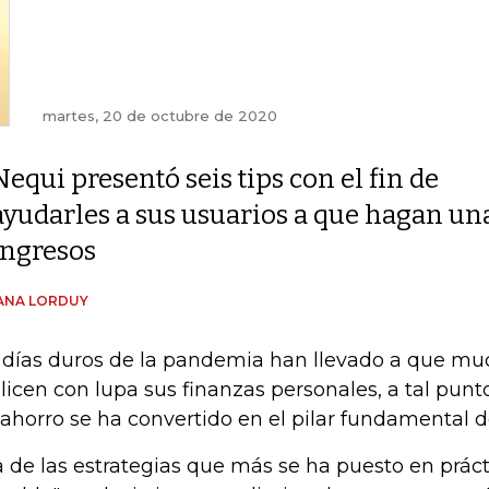
martes, 20 de octubre de 2020
Nequi presentó seis tips con el fin de
ayudarles a sus usuarios a que hagan un
ingresos
ANA LORDUY
 días duros de la pandemia han llevado a que m
licen con lupa sus finanzas personales, a tal punt
 ahorro se ha convertido en el pilar fundamental d
 de las estrategias que más se ha puesto en práctic