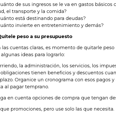
Cuánto de sus ingresos se le va en gastos básicos c
ud, el transporte y la comida?
Cuánto está destinando para deudas?
Cuánto invierte en entretenimiento y demás?
Quítele peso a su presupuesto
 las cuentas claras, es momento de quitarle peso 
 algunas ideas para lograrlo:
arriendo, la administración, los servicios, los imp
 obligaciones tienen beneficios y descuentos cua
 plazo. Organice un cronograma con esos pagos y
ta al pagar temprano.
ga en cuenta opciones de compra que tengan de
que promociones, pero use solo las que necesita.