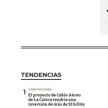
TENDENCIAS
1
CONSTRUCCIÓN
El proyecto de Cable Aéreo
de La Calera tendría una
inversión de más de $1 billón