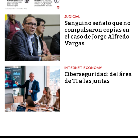
JUDICIAL
Sanguino señaló que no
compulsaron copias en
el caso de Jorge Alfredo
Vargas
INTERNET ECONOMY
Ciberseguridad: del área
de TI a las juntas