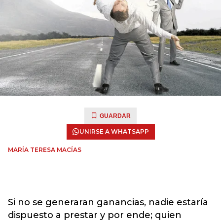
GUARDAR
UNIRSE A WHATSAPP
MARÍA TERESA MACÍAS
Si no se generaran ganancias, nadie estaría
dispuesto a prestar y por ende; quien