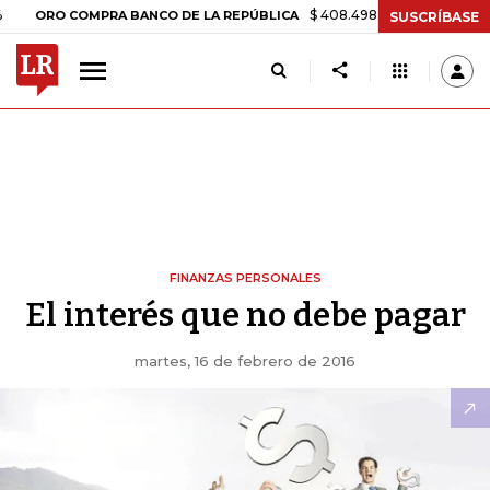
$ 408.498,97
+$ 8.753,81
+2,1
ORO COMPRA BANCO DE LA REPÚBLICA
SUSCRÍBASE
FINANZAS PERSONALES
El interés que no debe pagar
martes, 16 de febrero de 2016