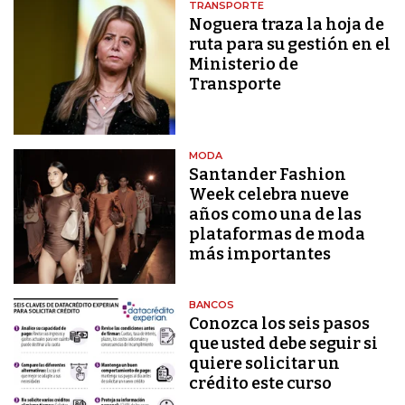
TRANSPORTE
Noguera traza la hoja de
ruta para su gestión en el
Ministerio de
Transporte
MODA
Santander Fashion
Week celebra nueve
años como una de las
plataformas de moda
más importantes
BANCOS
Conozca los seis pasos
que usted debe seguir si
quiere solicitar un
crédito este curso