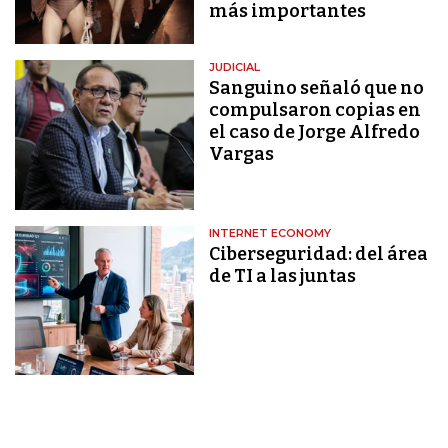
más importantes
JUDICIAL
Sanguino señaló que no
compulsaron copias en
el caso de Jorge Alfredo
Vargas
INTERNET ECONOMY
Ciberseguridad: del área
de TI a las juntas