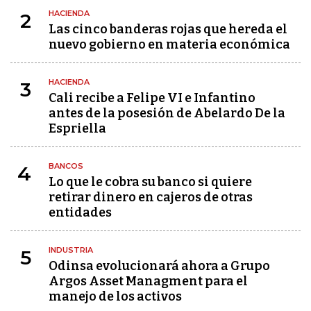
HACIENDA
2
Las cinco banderas rojas que hereda el
nuevo gobierno en materia económica
HACIENDA
3
Cali recibe a Felipe VI e Infantino
antes de la posesión de Abelardo De la
Espriella
BANCOS
4
Lo que le cobra su banco si quiere
retirar dinero en cajeros de otras
entidades
INDUSTRIA
5
Odinsa evolucionará ahora a Grupo
Argos Asset Managment para el
manejo de los activos