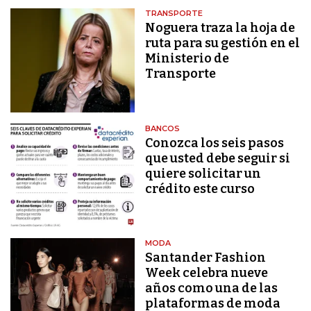
TRANSPORTE
Noguera traza la hoja de
ruta para su gestión en el
Ministerio de
Transporte
BANCOS
Conozca los seis pasos
que usted debe seguir si
quiere solicitar un
crédito este curso
MODA
Santander Fashion
Week celebra nueve
años como una de las
plataformas de moda