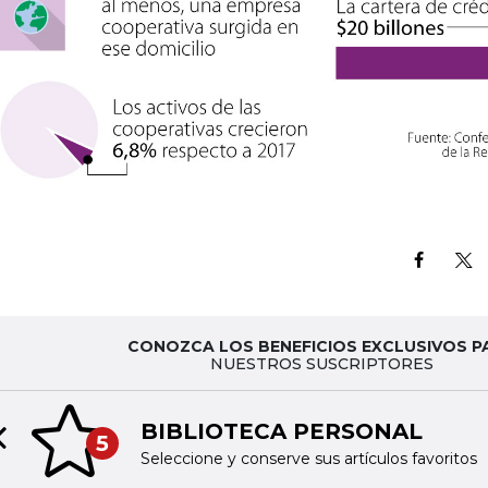
CONOZCA LOS BENEFICIOS EXCLUSIVOS P
NUESTROS SUSCRIPTORES
BIBLIOTECA PERSONAL
5
Previous slide
Seleccione y conserve sus artículos favoritos