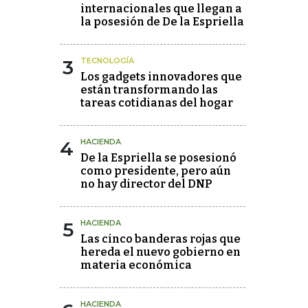
internacionales que llegan a
la posesión de De la Espriella
3
TECNOLOGÍA
Los gadgets innovadores que
están transformando las
tareas cotidianas del hogar
4
HACIENDA
De la Espriella se posesionó
como presidente, pero aún
no hay director del DNP
5
HACIENDA
Las cinco banderas rojas que
hereda el nuevo gobierno en
materia económica
HACIENDA