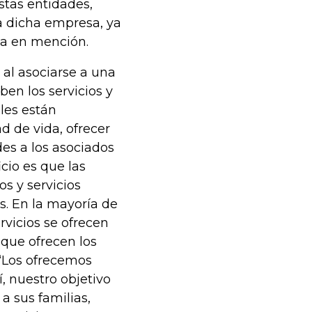
stas entidades,
a dicha empresa, ya
va en mención.
 al asociarse a una
ben los servicios y
ales están
d de vida, ofrecer
des a los asociados
icio es que las
s y servicios
es. En la mayoría de
rvicios se ofrecen
 que ofrecen los
“Los ofrecemos
 nuestro objetivo
a sus familias,