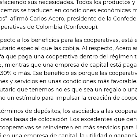
isfaciendo sus necesidades. Todos los productos y 
ecemos se traducen en condiciones económicas m
os”, afirmó Carlos Acero, presidente de la Confede
perativas de Colombia (Confecoop).
pecto a los beneficios para las cooperativas, está
butario especial que las cobija. Al respecto, Acero 
ifa que paga una cooperativa dentro del régimen tr
, mientras que una empresa de capital está paga
 30% o más. Ese beneficio es porque las cooperat
nes y servicios en unas condiciones más favorable
butario que tenemos no es que sea un regalo o un
o un estímulo para impulsar la creación de cooper
términos de depósitos, los asociados a las coopera
ores tasas de colocación. Los excedentes que gen
 cooperativas se reinvierten en más servicios para l
á en una empresa de capital, la utilidad o gananci