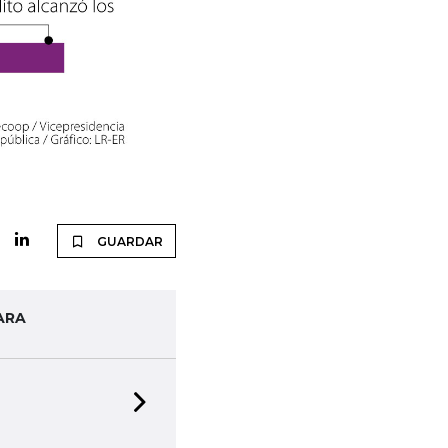
GUARDAR
ARA
Next slide