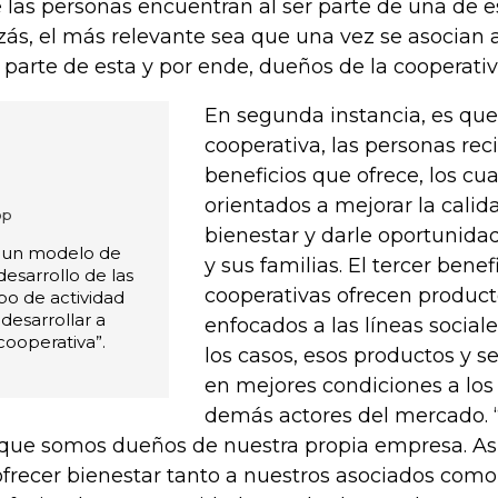
 las personas encuentran al ser parte de una de e
zás, el más relevante sea que una vez se asocian 
 parte de esta y por ende, dueños de la cooperati
En segunda instancia, es que
cooperativa, las personas reci
beneficios que ofrece, los cu
orientados a mejorar la calida
op
bienestar y darle oportunida
n un modelo de
y sus familias. El tercer benef
esarrollo de las
cooperativas ofrecen producto
po de actividad
esarrollar a
enfocados a las líneas social
 cooperativa”.
los casos, esos productos y se
en mejores condiciones a los
demás actores del mercado. 
que somos dueños de nuestra propia empresa. Así,
ofrecer bienestar tanto a nuestros asociados como 