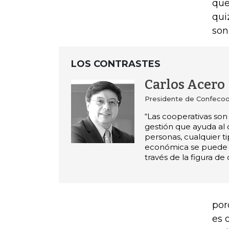
que
qui
son
LOS CONTRASTES
Carlos Acero
Presidente de Confeco
“Las cooperativas so
gestión que ayuda al d
personas, cualquier ti
económica se puede d
través de la figura de
por
es 