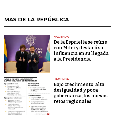
MÁS DE LA REPÚBLICA
HACIENDA
De la Espriella se reúne
con Milei y destacó su
influencia en su llegada
a la Presidencia
HACIENDA
Bajo crecimiento, alta
desigualdad y poca
gobernanza, los nuevos
retos regionales