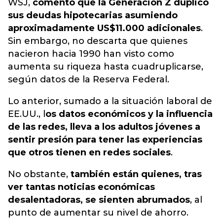
WSJ,
comentó que la Generación Z duplicó
sus deudas hipotecarias asumiendo
aproximadamente US$11.000 adicionales
.
Sin embargo, no descarta que quienes
nacieron hacia 1990 han visto como
aumenta su riqueza hasta cuadruplicarse,
según datos de la Reserva F
ederal.
Lo anterior, sumado a la situación laboral de
EE.UU., l
os datos económicos y la influencia
de las redes, lleva a los adultos jóvenes a
sentir presión para tener las experiencias
que otros tienen en redes sociales
.
No obstante,
también están quienes, tras
ver tantas noticias económicas
desalentadoras, se
sienten abrumados
,
al
punto de aumentar su nivel de ahorro
.