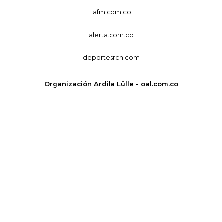
lafm.com.co
alerta.com.co
deportesrcn.com
Organización Ardila Lülle - oal.com.co