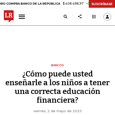
$ 408.498,97
+$ 8.753,81
+2,19%
OMPRA BANCO DE LA REPÚBLICA
SUSCRÍBASE
BANCOS
¿Cómo puede usted
enseñarle a los niños a tener
una correcta educación
financiera?
viernes, 2 de mayo de 2025