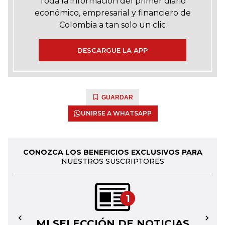
Toda la información del primer diario
económico, empresarial y financiero de
Colombia a tan solo un clic
DESCARGUE LA APP
GUARDAR
UNIRSE A WHATSAPP
CONOZCA LOS BENEFICIOS EXCLUSIVOS PARA
NUESTROS SUSCRIPTORES
1
MI SELECCIÓN DE NOTICIAS
←
→