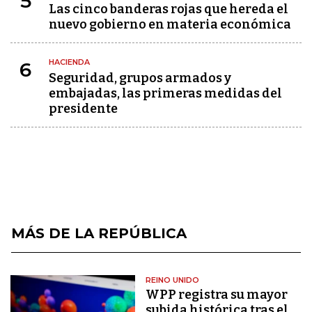
5
Las cinco banderas rojas que hereda el
nuevo gobierno en materia económica
HACIENDA
6
Seguridad, grupos armados y
embajadas, las primeras medidas del
presidente
MÁS DE LA REPÚBLICA
REINO UNIDO
WPP registra su mayor
subida histórica tras el