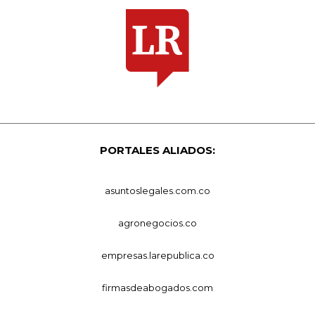
PORTALES ALIADOS:
asuntoslegales.com.co
agronegocios.co
empresas.larepublica.co
firmasdeabogados.com