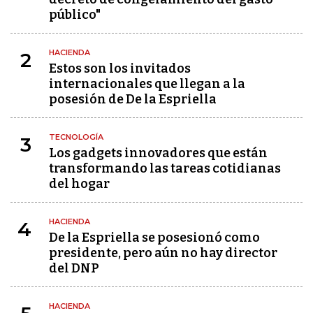
público"
HACIENDA
2
Estos son los invitados
internacionales que llegan a la
posesión de De la Espriella
TECNOLOGÍA
3
Los gadgets innovadores que están
transformando las tareas cotidianas
del hogar
HACIENDA
4
De la Espriella se posesionó como
presidente, pero aún no hay director
del DNP
HACIENDA