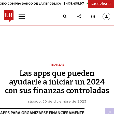
$ 408.498,97
+$ 8.753,81
+2,19%
MPRA BANCO DE LA REPÚBLICA
SUSCRÍBASE
FINANZAS
Las apps que pueden
ayudarle a iniciar un 2024
con sus finanzas controladas
sábado, 30 de diciembre de 2023