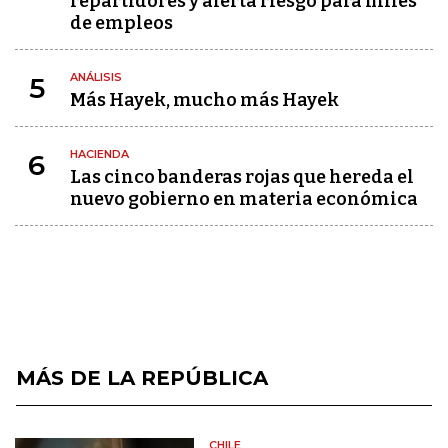
repartidores y alerta riesgo para miles
de empleos
ANÁLISIS
5
Más Hayek, mucho más Hayek
HACIENDA
6
Las cinco banderas rojas que hereda el
nuevo gobierno en materia económica
MÁS DE LA REPÚBLICA
CHILE