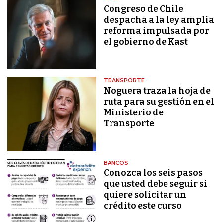
Congreso de Chile
despacha a la ley amplia
reforma impulsada por
el gobierno de Kast
TRANSPORTE
Noguera traza la hoja de
ruta para su gestión en el
Ministerio de
Transporte
BANCOS
Conozca los seis pasos
que usted debe seguir si
quiere solicitar un
crédito este curso