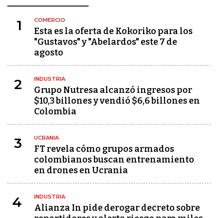
COMERCIO
1
Esta es la oferta de Kokoriko para los
"Gustavos" y "Abelardos" este 7 de
agosto
INDUSTRIA
2
Grupo Nutresa alcanzó ingresos por
$10,3 billones y vendió $6,6 billones en
Colombia
UCRANIA
3
FT revela cómo grupos armados
colombianos buscan entrenamiento
en drones en Ucrania
INDUSTRIA
4
Alianza In pide derogar decreto sobre