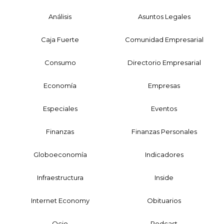
Análisis
Asuntos Legales
Caja Fuerte
Comunidad Empresarial
Consumo
Directorio Empresarial
Economía
Empresas
Especiales
Eventos
Finanzas
Finanzas Personales
Globoeconomía
Indicadores
Infraestructura
Inside
Internet Economy
Obituarios
Ocio
Podcast