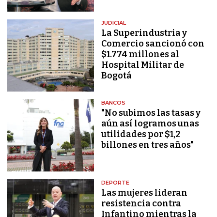
JUDICIAL
La Superindustria y
Comercio sancionó con
$1.774 millones al
Hospital Militar de
Bogotá
BANCOS
"No subimos las tasas y
aún así logramos unas
utilidades por $1,2
billones en tres años"
DEPORTE
Las mujeres lideran
resistencia contra
Infantino mientras la