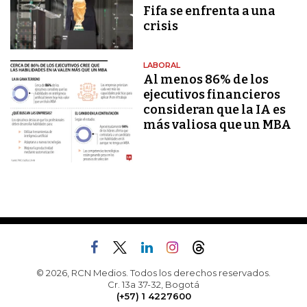
Fifa se enfrenta a una
crisis
LABORAL
Al menos 86% de los
ejecutivos financieros
consideran que la IA es
más valiosa que un MBA
© 2026, RCN Medios. Todos los derechos reservados.
Cr. 13a 37-32, Bogotá
(+57) 1 4227600