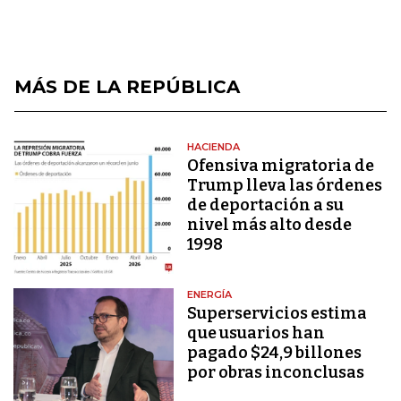
MÁS DE LA REPÚBLICA
HACIENDA
Ofensiva migratoria de
Trump lleva las órdenes
de deportación a su
nivel más alto desde
1998
ENERGÍA
Superservicios estima
que usuarios han
pagado $24,9 billones
por obras inconclusas