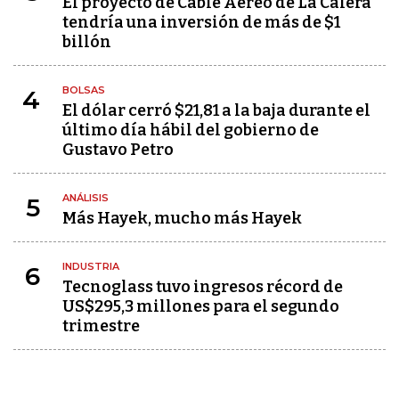
El proyecto de Cable Aéreo de La Calera
tendría una inversión de más de $1
billón
BOLSAS
4
El dólar cerró $21,81 a la baja durante el
último día hábil del gobierno de
Gustavo Petro
ANÁLISIS
5
Más Hayek, mucho más Hayek
INDUSTRIA
6
Tecnoglass tuvo ingresos récord de
US$295,3 millones para el segundo
trimestre