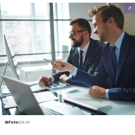
Foto:
123 RF