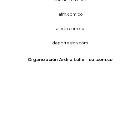
lafm.com.co
alerta.com.co
deportesrcn.com
Organización Ardila Lülle - oal.com.co