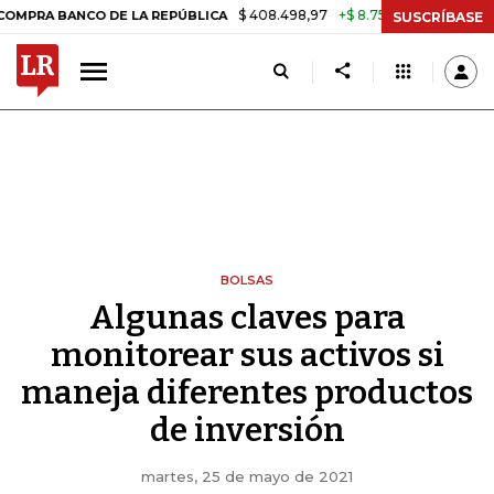
$ 408.498,97
+$ 8.753,81
+2,19%
 BANCO DE LA REPÚBLICA
TASA 
SUSCRÍBASE
BOLSAS
Algunas claves para
monitorear sus activos si
maneja diferentes productos
de inversión
martes, 25 de mayo de 2021