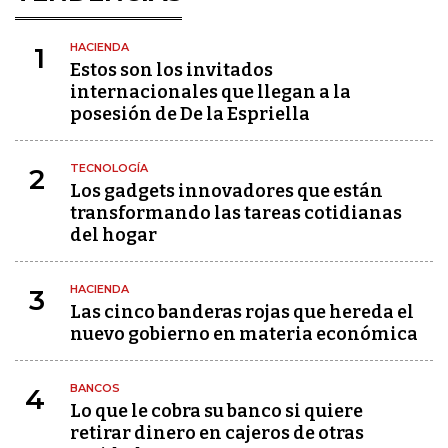
HACIENDA
1
Estos son los invitados
internacionales que llegan a la
posesión de De la Espriella
TECNOLOGÍA
2
Los gadgets innovadores que están
transformando las tareas cotidianas
del hogar
HACIENDA
3
Las cinco banderas rojas que hereda el
nuevo gobierno en materia económica
BANCOS
4
Lo que le cobra su banco si quiere
retirar dinero en cajeros de otras