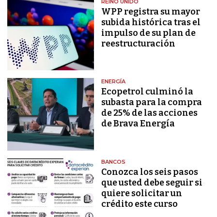
REINO UNIDO
WPP registra su mayor
subida histórica tras el
impulso de su plan de
reestructuración
ENERGÍA
Ecopetrol culminó la
subasta para la compra
de 25% de las acciones
de Brava Energía
BANCOS
Conozca los seis pasos
que usted debe seguir si
quiere solicitar un
crédito este curso