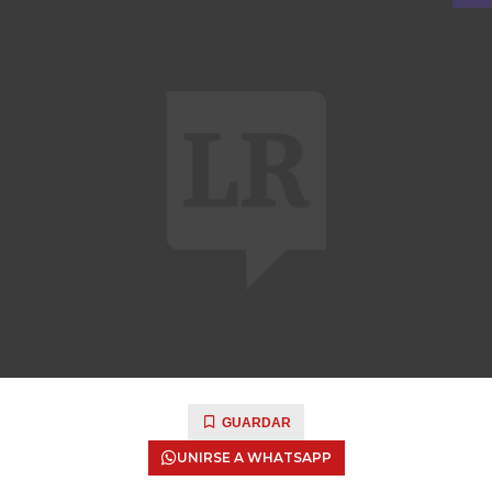
GUARDAR
UNIRSE A WHATSAPP