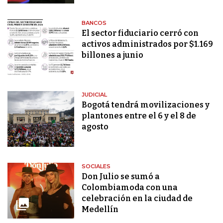
BANCOS
El sector fiduciario cerró con
activos administrados por $1.169
billones a junio
JUDICIAL
Bogotá tendrá movilizaciones y
plantones entre el 6 y el 8 de
agosto
SOCIALES
Don Julio se sumó a
Colombiamoda con una
celebración en la ciudad de
Medellín