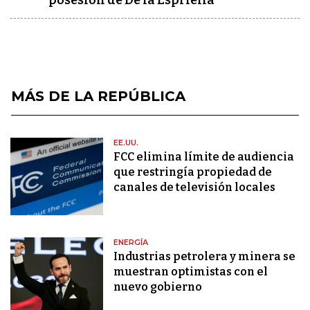
posesión de De la Espriella
MÁS DE LA REPÚBLICA
EE.UU.
FCC elimina límite de audiencia
que restringía propiedad de
canales de televisión locales
ENERGÍA
Industrias petrolera y minera se
muestran optimistas con el
nuevo gobierno