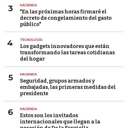
HACIENDA
3
"En las próximas horas firmaré el
decreto de congelamiento del gasto
público"
TECNOLOGÍA
4
Los gadgets innovadores que están
transformando las tareas cotidianas
del hogar
HACIENDA
5
Seguridad, grupos armados y
embajadas, las primeras medidas del
presidente
HACIENDA
6
Estos son los invitados
internacionales que llegan a la