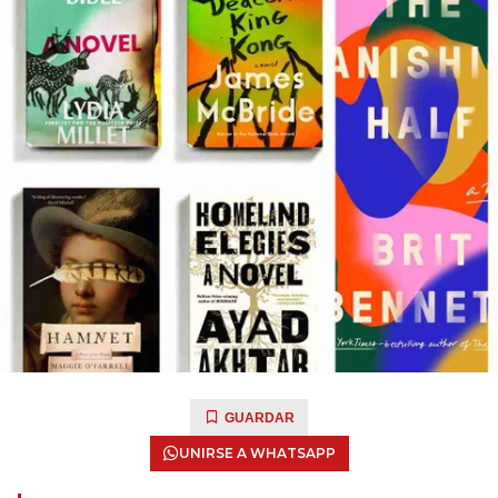
GUARDAR
UNIRSE A WHATSAPP