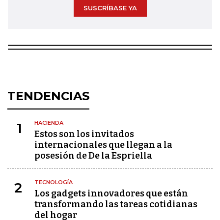
SUSCRÍBASE YA
TENDENCIAS
HACIENDA
1
Estos son los invitados
internacionales que llegan a la
posesión de De la Espriella
TECNOLOGÍA
2
Los gadgets innovadores que están
transformando las tareas cotidianas
del hogar