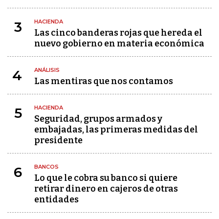
HACIENDA
3
Las cinco banderas rojas que hereda el
nuevo gobierno en materia económica
ANÁLISIS
4
Las mentiras que nos contamos
HACIENDA
5
Seguridad, grupos armados y
embajadas, las primeras medidas del
presidente
BANCOS
6
Lo que le cobra su banco si quiere
retirar dinero en cajeros de otras
entidades