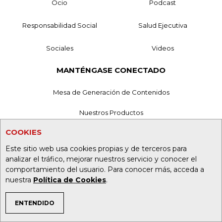
Ocio
Podcast
Responsabilidad Social
Salud Ejecutiva
Sociales
Videos
MANTÉNGASE CONECTADO
Mesa de Generación de Contenidos
Nuestros Productos
COOKIES
Contáctenos
Este sitio web usa cookies propias y de terceros para
Aviso de privacidad
analizar el tráfico, mejorar nuestros servicio y conocer el
comportamiento del usuario. Para conocer más, acceda a
Términos y Condiciones
nuestra
Política de Cookies
.
Política de Tratamiento de Información
ENTENDIDO
TEMAS DE INTERÉS
Política de Cookies