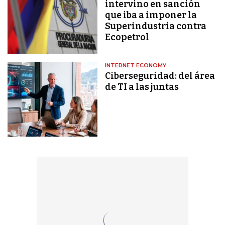
intervino en sanción
que iba a imponer la
Superindustria contra
Ecopetrol
INTERNET ECONOMY
Ciberseguridad: del área
de TI a las juntas