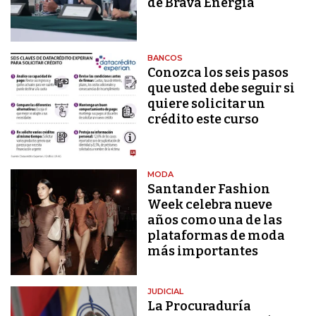
de Brava Energía
BANCOS
Conozca los seis pasos
que usted debe seguir si
quiere solicitar un
crédito este curso
MODA
Santander Fashion
Week celebra nueve
años como una de las
plataformas de moda
más importantes
JUDICIAL
La Procuraduría