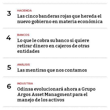
HACIENDA
3
Las cinco banderas rojas que hereda el
nuevo gobierno en materia económica
BANCOS
4
Lo que le cobra su banco si quiere
retirar dinero en cajeros de otras
entidades
ANÁLISIS
5
Las mentiras que nos contamos
INDUSTRIA
6
Odinsa evolucionará ahora a Grupo
Argos Asset Managment para el
manejo de los activos