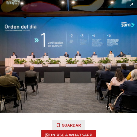
GUARDAR
UNIRSE A WHATSAPP