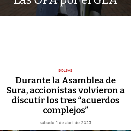
Las OPA por el GEA
BOLSAS
Durante la Asamblea de
Sura, accionistas volvieron a
discutir los tres “acuerdos
complejos”
sábado, 1 de abril de 2023