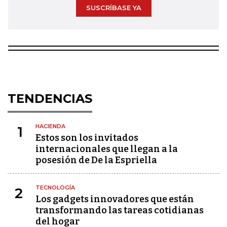
SUSCRÍBASE YA
TENDENCIAS
HACIENDA
1
Estos son los invitados
internacionales que llegan a la
posesión de De la Espriella
TECNOLOGÍA
2
Los gadgets innovadores que están
transformando las tareas cotidianas
del hogar