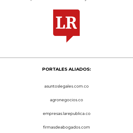
PORTALES ALIADOS:
asuntoslegales.com.co
agronegocios.co
empresas.larepublica.co
firmasdeabogados.com