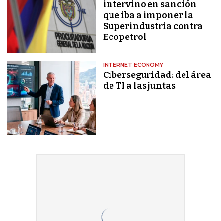
intervino en sanción
que iba a imponer la
Superindustria contra
Ecopetrol
INTERNET ECONOMY
Ciberseguridad: del área
de TI a las juntas