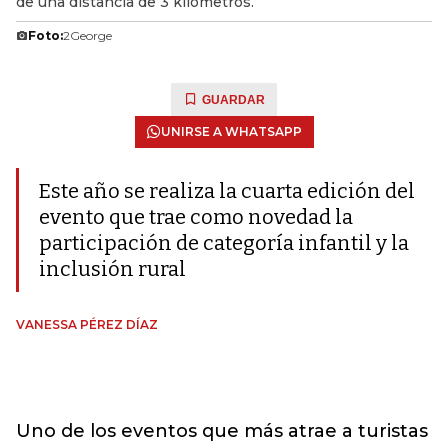
de una distancia de 3 kilómetros.
Foto:
2George
GUARDAR
UNIRSE A WHATSAPP
Este año se realiza la cuarta edición del
evento que trae como novedad la
participación de categoría infantil y la
inclusión rural
VANESSA PÉREZ DÍAZ
Uno de los eventos que más atrae a turistas