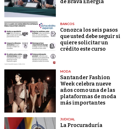
de Brava Energía
BANCOS
Conozca los seis pasos
que usted debe seguir si
quiere solicitar un
crédito este curso
MODA
Santander Fashion
Week celebra nueve
años como una de las
plataformas de moda
más importantes
JUDICIAL
La Procuraduría