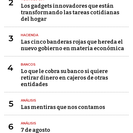
2
Los gadgets innovadores que están
transformando las tareas cotidianas
del hogar
HACIENDA
3
Las cinco banderas rojas que hereda el
nuevo gobierno en materia económica
BANCOS
4
Lo que le cobra su banco si quiere
retirar dinero en cajeros de otras
entidades
ANÁLISIS
5
Las mentiras que nos contamos
ANÁLISIS
6
7 de agosto