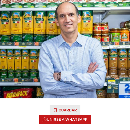
GUARDAR
UNIRSE A WHATSAPP