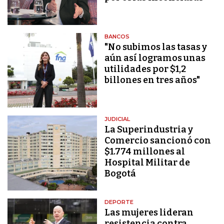
BANCOS
"No subimos las tasas y
aún así logramos unas
utilidades por $1,2
billones en tres años"
JUDICIAL
La Superindustria y
Comercio sancionó con
$1.774 millones al
Hospital Militar de
Bogotá
DEPORTE
Las mujeres lideran
resistencia contra