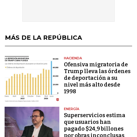
MÁS DE LA REPÚBLICA
HACIENDA
Ofensiva migratoria de
Trump lleva las órdenes
de deportación a su
nivel más alto desde
1998
ENERGÍA
Superservicios estima
que usuarios han
pagado $24,9 billones
por obras inconclusas