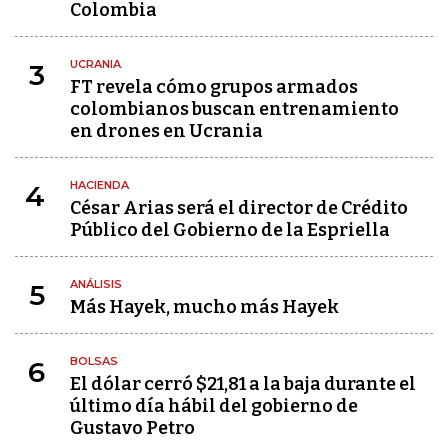
Colombia
UCRANIA
3
FT revela cómo grupos armados
colombianos buscan entrenamiento
en drones en Ucrania
HACIENDA
4
César Arias será el director de Crédito
Público del Gobierno de la Espriella
ANÁLISIS
5
Más Hayek, mucho más Hayek
BOLSAS
6
El dólar cerró $21,81 a la baja durante el
último día hábil del gobierno de
Gustavo Petro