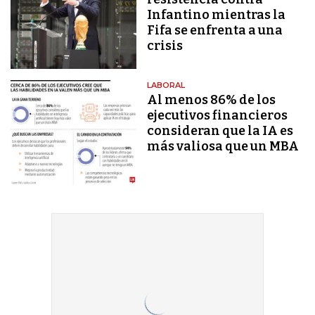
Infantino mientras la
Fifa se enfrenta a una
crisis
LABORAL
Al menos 86% de los
ejecutivos financieros
consideran que la IA es
más valiosa que un MBA