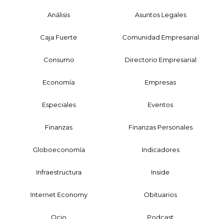
Análisis
Asuntos Legales
Caja Fuerte
Comunidad Empresarial
Consumo
Directorio Empresarial
Economía
Empresas
Especiales
Eventos
Finanzas
Finanzas Personales
Globoeconomía
Indicadores
Infraestructura
Inside
Internet Economy
Obituarios
Ocio
Podcast