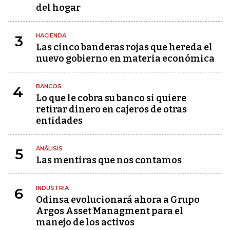
del hogar
HACIENDA
3
Las cinco banderas rojas que hereda el
nuevo gobierno en materia económica
BANCOS
4
Lo que le cobra su banco si quiere
retirar dinero en cajeros de otras
entidades
ANÁLISIS
5
Las mentiras que nos contamos
INDUSTRIA
6
Odinsa evolucionará ahora a Grupo
Argos Asset Managment para el
manejo de los activos