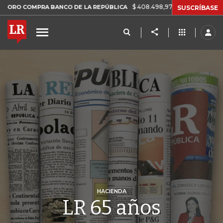
$ 408.498,97
+$ 8.753,81
+2,19%
MPRA BANCO DE LA REPÚBLICA
SUSCRÍBASE
HACIENDA
LR 65 años