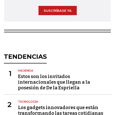
SUSCRÍBASE YA
TENDENCIAS
HACIENDA
1
Estos son los invitados
internacionales que llegan a la
posesión de De la Espriella
TECNOLOGÍA
2
Los gadgets innovadores que están
transformando las tareas cotidianas