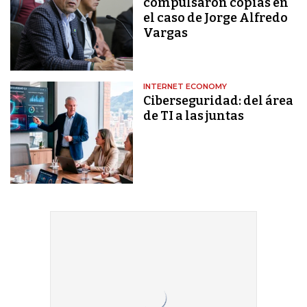
compulsaron copias en
el caso de Jorge Alfredo
Vargas
INTERNET ECONOMY
Ciberseguridad: del área
de TI a las juntas