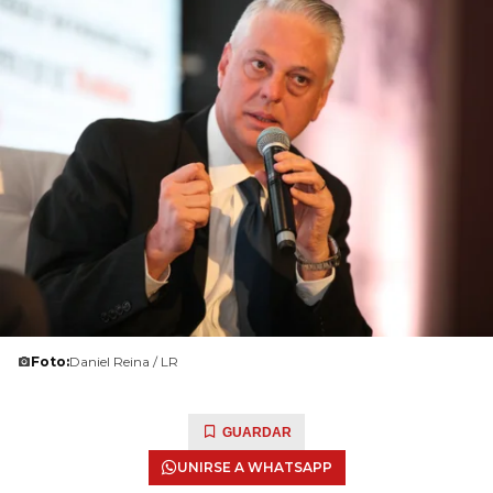
Foto:
Daniel Reina / LR
GUARDAR
UNIRSE A WHATSAPP