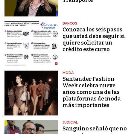
BANCOS
Conozca los seis pasos
que usted debe seguir si
quiere solicitar un
crédito este curso
MODA
Santander Fashion
Week celebra nueve
años como una de las
plataformas de moda
más importantes
JUDICIAL
Sanguino señaló que no