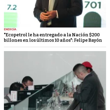
ENERGÍA
"Ecopetrol le ha entregado a la Nación $200
billones en los últimos 10 años": Felipe Bayón