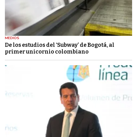
MEDIOS
De los estudios del ‘Subway’ de Bogotá, al
primer unicornio colombiano