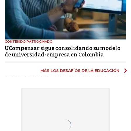
CONTENIDO PATROCINADO
UCompensar sigue consolidando su modelo
de universidad-empresa en Colombia
MÁS LOS DESAFÍOS DE LA EDUCACIÓN