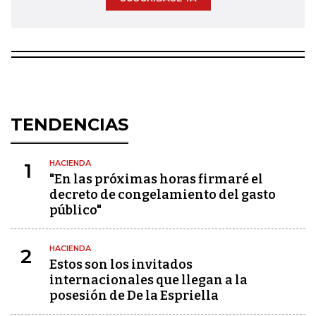
TENDENCIAS
HACIENDA
1
"En las próximas horas firmaré el
decreto de congelamiento del gasto
público"
HACIENDA
2
Estos son los invitados
internacionales que llegan a la
posesión de De la Espriella