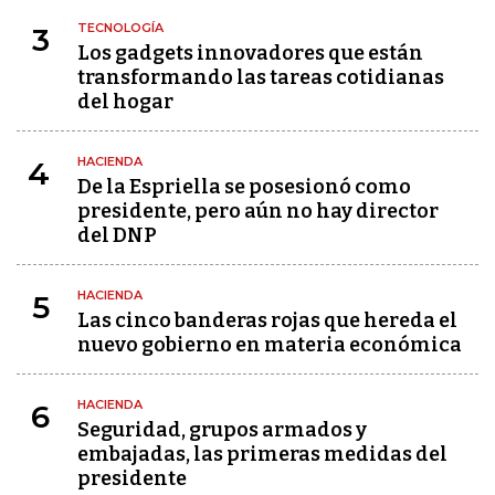
TECNOLOGÍA
3
Los gadgets innovadores que están
transformando las tareas cotidianas
del hogar
HACIENDA
4
De la Espriella se posesionó como
presidente, pero aún no hay director
del DNP
HACIENDA
5
Las cinco banderas rojas que hereda el
nuevo gobierno en materia económica
HACIENDA
6
Seguridad, grupos armados y
embajadas, las primeras medidas del
presidente