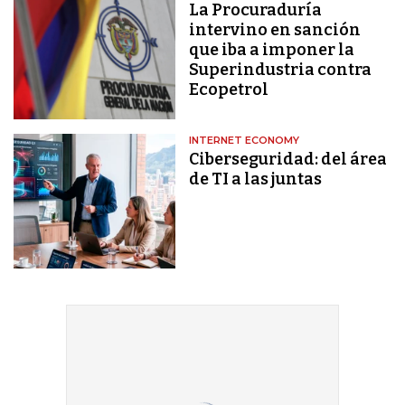
La Procuraduría
intervino en sanción
que iba a imponer la
Superindustria contra
Ecopetrol
INTERNET ECONOMY
Ciberseguridad: del área
de TI a las juntas