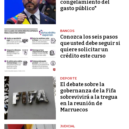
congelamiento del
gasto público"
BANCOS
Conozca los seis pasos
que usted debe seguir si
quiere solicitar un
crédito este curso
DEPORTE
El debate sobre la
gobernanza de la Fifa
sobrevivirá a la tregua
en la reunión de
Marruecos
JUDICIAL