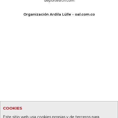
deportesrcn.com
Organización Ardila Lülle - oal.com.co
COOKIES
Este sitio web usa cookies propias y de terceros para