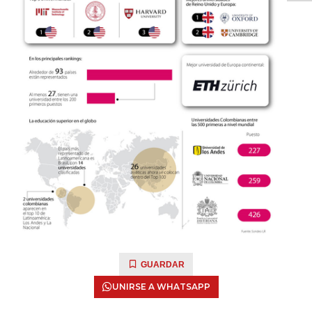
GUARDAR
UNIRSE A WHATSAPP