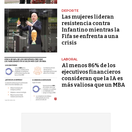
DEPORTE
Las mujeres lideran
resistencia contra
Infantino mientras la
Fifa se enfrenta a una
crisis
LABORAL
Al menos 86% de los
ejecutivos financieros
consideran que la IA es
más valiosa que un MBA