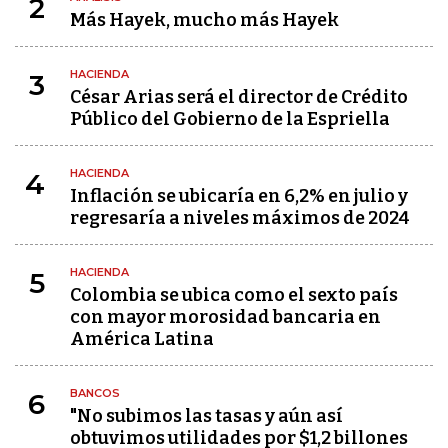
2
Más Hayek, mucho más Hayek
HACIENDA
3
César Arias será el director de Crédito
Público del Gobierno de la Espriella
HACIENDA
4
Inflación se ubicaría en 6,2% en julio y
regresaría a niveles máximos de 2024
HACIENDA
5
Colombia se ubica como el sexto país
con mayor morosidad bancaria en
América Latina
BANCOS
6
"No subimos las tasas y aún así
obtuvimos utilidades por $1,2 billones