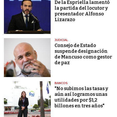
De la Espriella lamentó
la partida del locutor y
presentador Alfonso
Lizarazo
JUDICIAL
Consejo de Estado
suspende designación
de Mancuso como gestor
de paz
BANCOS
"No subimos las tasas y
aún así logramos unas
utilidades por $1,2
billones en tres años"