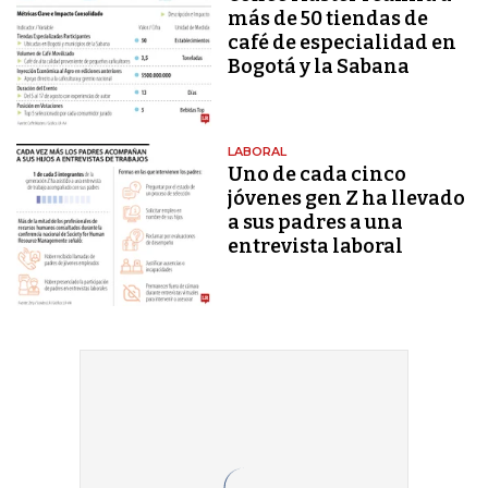
más de 50 tiendas de
café de especialidad en
Bogotá y la Sabana
LABORAL
Uno de cada cinco
jóvenes gen Z ha llevado
a sus padres a una
entrevista laboral