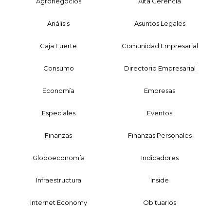
Agronegocios
Alta Gerencia
Análisis
Asuntos Legales
Caja Fuerte
Comunidad Empresarial
Consumo
Directorio Empresarial
Economía
Empresas
Especiales
Eventos
Finanzas
Finanzas Personales
Globoeconomía
Indicadores
Infraestructura
Inside
Internet Economy
Obituarios