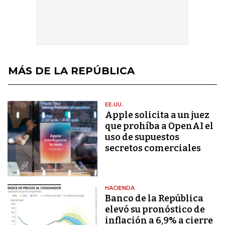
MÁS DE LA REPÚBLICA
EE.UU.
Apple solicita a un juez
que prohíba a OpenAI el
uso de supuestos
secretos comerciales
HACIENDA
Banco de la República
elevó su pronóstico de
inflación a 6,9% a cierre