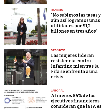
BANCOS
"No subimos las tasas y
aún así logramos unas
utilidades por $1,2
billones en tres años"
DEPORTE
Las mujeres lideran
resistencia contra
Infantino mientras la
Fifa se enfrenta a una
crisis
LABORAL
Al menos 86% de los
ejecutivos financieros
consideran que la IA es