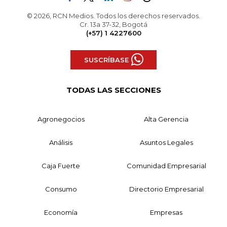
© 2026, RCN Medios. Todos los derechos reservados.
Cr. 13a 37-32, Bogotá
(+57) 1 4227600
SUSCRÍBASE
TODAS LAS SECCIONES
Agronegocios
Alta Gerencia
Análisis
Asuntos Legales
Caja Fuerte
Comunidad Empresarial
Consumo
Directorio Empresarial
Economía
Empresas