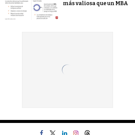
más valiosa que un MBA