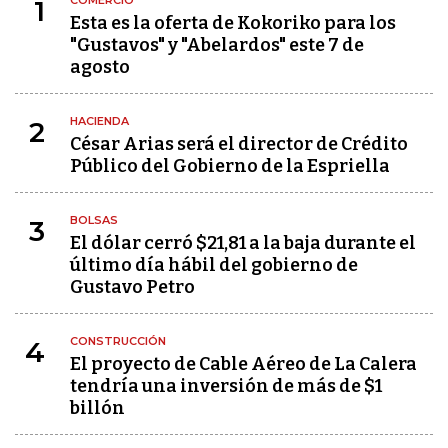
COMERCIO
1
Esta es la oferta de Kokoriko para los
"Gustavos" y "Abelardos" este 7 de
agosto
HACIENDA
2
César Arias será el director de Crédito
Público del Gobierno de la Espriella
BOLSAS
3
El dólar cerró $21,81 a la baja durante el
último día hábil del gobierno de
Gustavo Petro
CONSTRUCCIÓN
4
El proyecto de Cable Aéreo de La Calera
tendría una inversión de más de $1
billón