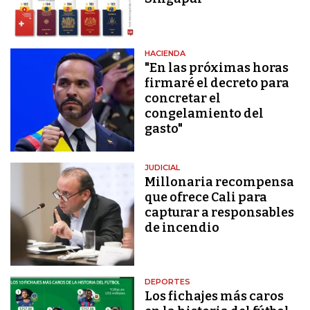
HACIENDA
"En las próximas horas
firmaré el decreto para
concretar el
congelamiento del
gasto"
JUDICIAL
Millonaria recompensa
que ofrece Cali para
capturar a responsables
de incendio
DEPORTES
Los fichajes más caros