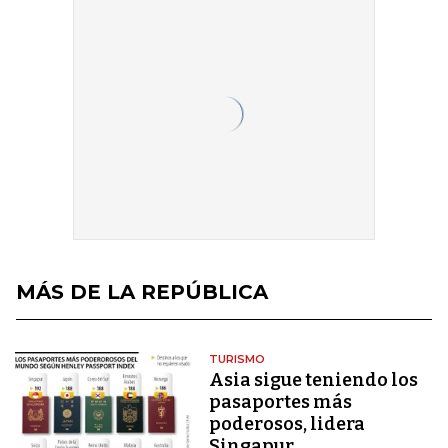
MÁS DE LA REPÚBLICA
TURISMO
Asia sigue teniendo los
pasaportes más
poderosos, lidera
Singapur