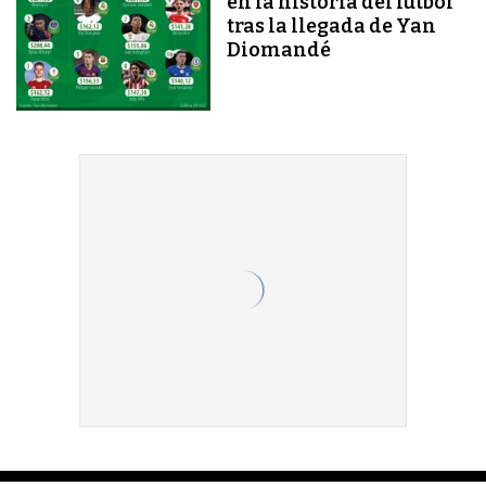
en la historia del fútbol
tras la llegada de Yan
Diomandé