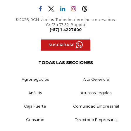
© 2026, RCN Medios. Todos los derechos reservados.
Cr. 13a 37-32, Bogotá
(+57) 1 4227600
SUSCRÍBASE
TODAS LAS SECCIONES
Agronegocios
Alta Gerencia
Análisis
Asuntos Legales
Caja Fuerte
Comunidad Empresarial
Consumo
Directorio Empresarial