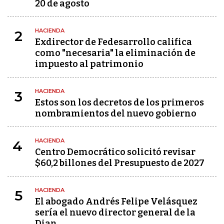
20 de agosto
HACIENDA
2
Exdirector de Fedesarrollo califica
como "necesaria" la eliminación de
impuesto al patrimonio
HACIENDA
3
Estos son los decretos de los primeros
nombramientos del nuevo gobierno
HACIENDA
4
Centro Democrático solicitó revisar
$60,2 billones del Presupuesto de 2027
HACIENDA
5
El abogado Andrés Felipe Velásquez
sería el nuevo director general de la
Dian