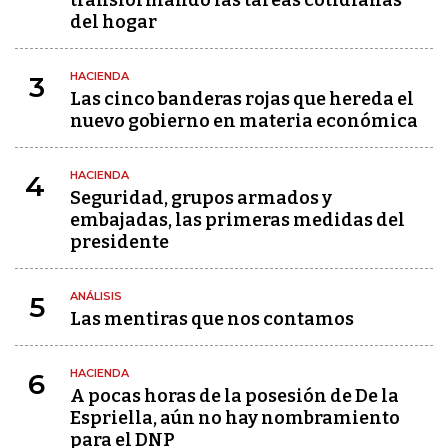
transformando las tareas cotidianas
del hogar
HACIENDA
3
Las cinco banderas rojas que hereda el
nuevo gobierno en materia económica
HACIENDA
4
Seguridad, grupos armados y
embajadas, las primeras medidas del
presidente
ANÁLISIS
5
Las mentiras que nos contamos
HACIENDA
6
A pocas horas de la posesión de De la
Espriella, aún no hay nombramiento
para el DNP