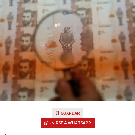
GUARDAR
UNIRSE A WHATSAPP