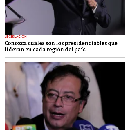
LEGISLACIÓN
Conozca cuáles son los presidenciables que
lideran en cada región del país