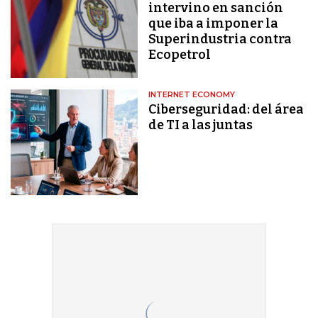
intervino en sanción
que iba a imponer la
Superindustria contra
Ecopetrol
INTERNET ECONOMY
Ciberseguridad: del área
de TI a las juntas