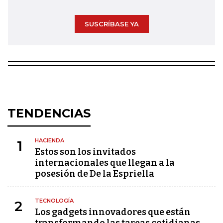
SUSCRÍBASE YA
TENDENCIAS
HACIENDA
1
Estos son los invitados
internacionales que llegan a la
posesión de De la Espriella
TECNOLOGÍA
2
Los gadgets innovadores que están