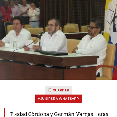
GUARDAR
UNIRSE A WHATSAPP
Piedad Córdoba y Germán Vargas lleras