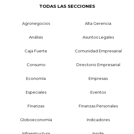
TODAS LAS SECCIONES
Agronegocios
Alta Gerencia
Análisis
Asuntos Legales
Caja Fuerte
Comunidad Empresarial
Consumo
Directorio Empresarial
Economía
Empresas
Especiales
Eventos
Finanzas
Finanzas Personales
Globoeconomía
Indicadores
Infraestructura
Inside