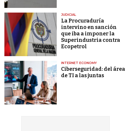
JUDICIAL
La Procuraduría
intervino en sanción
que iba a imponer la
Superindustria contra
Ecopetrol
INTERNET ECONOMY
Ciberseguridad: del área
de TI a las juntas