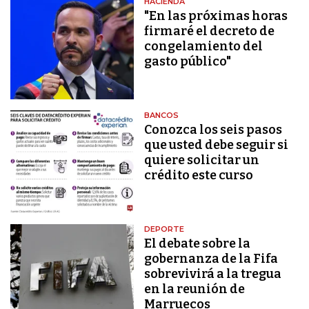
HACIENDA
"En las próximas horas
firmaré el decreto de
congelamiento del
gasto público"
BANCOS
Conozca los seis pasos
que usted debe seguir si
quiere solicitar un
crédito este curso
DEPORTE
El debate sobre la
gobernanza de la Fifa
sobrevivirá a la tregua
en la reunión de
Marruecos