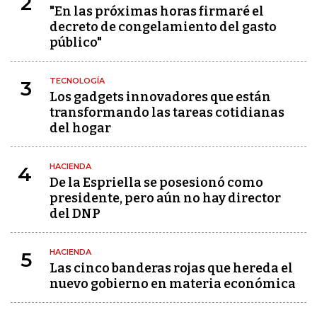
2
"En las próximas horas firmaré el
decreto de congelamiento del gasto
público"
TECNOLOGÍA
3
Los gadgets innovadores que están
transformando las tareas cotidianas
del hogar
HACIENDA
4
De la Espriella se posesionó como
presidente, pero aún no hay director
del DNP
HACIENDA
5
Las cinco banderas rojas que hereda el
nuevo gobierno en materia económica