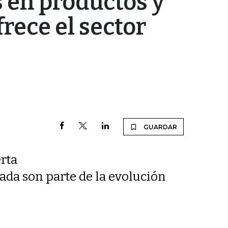
 en productos y
frece el sector
GUARDAR
erta
ada son parte de la evolución