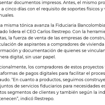
sentar documentos impresos. Antes, el mismo pr
s a cinco días con el requisito de soportes físicos y
uales.
la misma tónica avanza la Fiduciaria Bancolombi
ado lidera el CEO Carlos Restrepo. Con la herrami
tas, la fuerza de venta de las empresas de constr
culación de aspirantes a compradores de vivienda 
ormación y documentación de quienes se vinculan
era digital, sin usar papel.
cionalmente, los compradores de estos proyectos 
taformas de pagos digitales para facilitar el proce
audo. “En cuanto a productos, seguimos constru
juntos de servicios fiduciarios para necesidades e
rtos segmentos de clientes y también según la ind
tenecen”, indicó Restrepo.