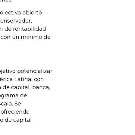
olectiva abierto
conservador,
ón de rentabilidad
e con un mínimo de
etivo potencializar
rica Latina, con
 de capital, banca,
rograma de
cala. Se
 ofreciendo
 de capital.