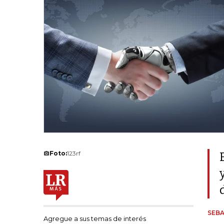
Foto:
123rf
SEBA
Agregue a sus temas de interés