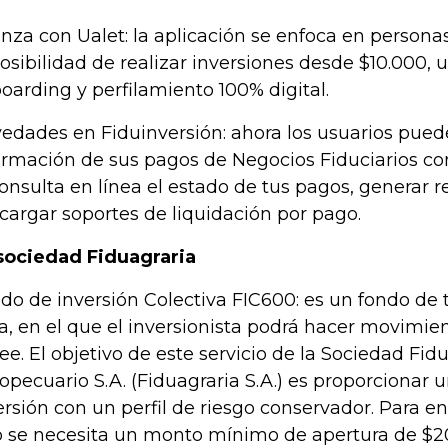
anza con Ualet: la aplicación se enfoca en personas
posibilidad de realizar inversiones desde $10.000, u
oarding y perfilamiento 100% digital.
edades en Fiduinversión: ahora los usuarios pued
ormación de sus pagos de Negocios Fiduciarios co
consulta en línea el estado de tus pagos, generar r
cargar soportes de liquidación por pago.
sociedad Fiduagraria
do de inversión Colectiva FIC600: es un fondo de ti
ta, en el que el inversionista podrá hacer movimie
ee. El objetivo de este servicio de la Sociedad Fid
opecuario S.A. (Fiduagraria S.A.) es proporcionar u
ersión con un perfil de riesgo conservador. Para en
o se necesita un monto mínimo de apertura de $2