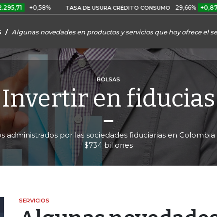
+0,58%
29,66%
+0,87%
+3,0
TASA DE USURA CRÉDITO CONSUMO
S
Algunas novedades en productos y servicios que hoy ofrece el sec
BOLSAS
Invertir en fiducias
ivos administrados por las sociedades fiduciarias en Colombia
$734 billones
SERVICIOS