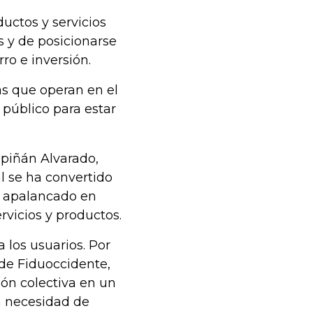
uctos y servicios
es y de posicionarse
ro e inversión.
as que operan en el
 público para estar
piñán Alvarado,
l se ha convertido
ha apalancado en
ervicios y productos.
 los usuarios. Por
 de Fiduoccidente,
ión colectiva en un
n necesidad de