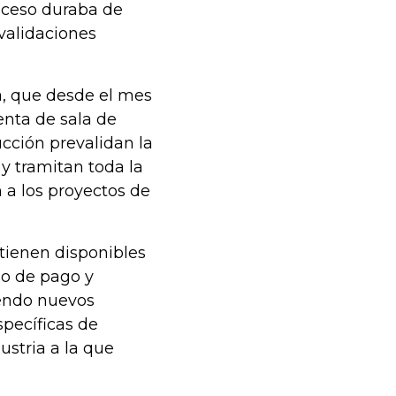
oceso duraba de
 validaciones
a, que desde el mes
enta de sala de
ucción prevalidan la
y tramitan toda la
 a los proyectos de
tienen disponibles
so de pago y
yendo nuevos
specíficas de
ustria a la que