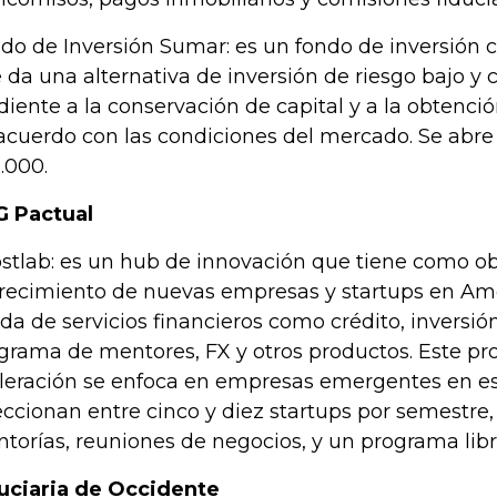
do de Inversión Sumar: es un fondo de inversión c
 da una alternativa de inversión de riesgo bajo y 
diente a la conservación de capital y a la obtenci
acuerdo con las condiciones del mercado. Se abr
.000.
 Pactual
stlab: es un hub de innovación que tiene como obj
crecimiento de nuevas empresas y startups en Amé
da de servicios financieros como crédito, inversión
grama de mentores, FX y otros productos. Este p
leración se enfoca en empresas emergentes en es
eccionan entre cinco y diez startups por semestre,
torías, reuniones de negocios, y un programa libre
uciaria de Occidente