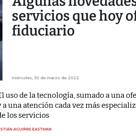
Algunas novedades
servicios que hoy o
fiduciario
miércoles, 30 de marzo de 2022
El uso de la tecnología, sumado a una of
y a una atención cada vez más especializ
de los servicios
STIÁN AGUIRRE EASTMAN