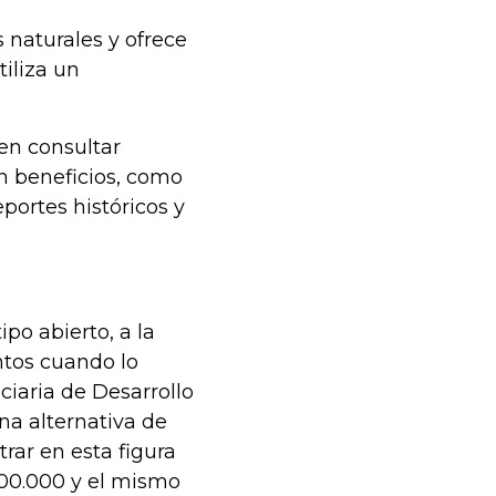
 naturales y ofrece
tiliza un
en consultar
n beneficios, como
eportes históricos y
po abierto, a la
ntos cuando lo
uciaria de Desarrollo
na alternativa de
trar en esta figura
00.000 y el mismo