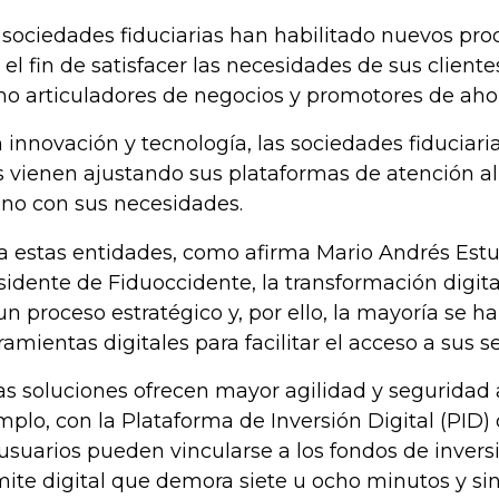
 sociedades fiduciarias han habilitado nuevos prod
 el fin de satisfacer las necesidades de sus client
o articuladores de negocios y promotores de ahor
 innovación y tecnología, las sociedades fiduciari
s vienen ajustando sus plataformas de atención al
ono con sus necesidades.
a estas entidades, como afirma Mario Andrés Estu
sidente de Fiduoccidente, la transformación digita
un proceso estratégico y, por ello, la mayoría se 
ramientas digitales para facilitar el acceso a sus s
as soluciones ofrecen mayor agilidad y seguridad a
mplo, con la Plataforma de Inversión Digital (PID)
 usuarios pueden vincularse a los fondos de invers
mite digital que demora siete u ocho minutos y si