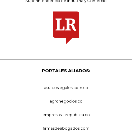
Superintendencia de Industria y Comercio
PORTALES ALIADOS:
asuntoslegales.com.co
agronegocios.co
empresas.larepublica.co
firmasdeabogados.com