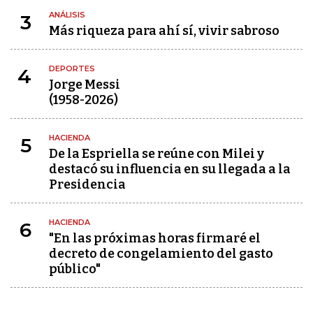
ANÁLISIS
3
Más riqueza para ahí sí, vivir sabroso
DEPORTES
4
Jorge Messi
(1958-2026)
HACIENDA
5
De la Espriella se reúne con Milei y
destacó su influencia en su llegada a la
Presidencia
HACIENDA
6
"En las próximas horas firmaré el
decreto de congelamiento del gasto
público"