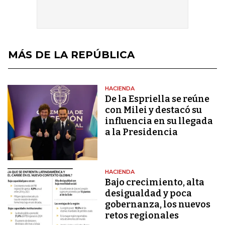
MÁS DE LA REPÚBLICA
HACIENDA
De la Espriella se reúne
con Milei y destacó su
influencia en su llegada
a la Presidencia
HACIENDA
Bajo crecimiento, alta
desigualdad y poca
gobernanza, los nuevos
retos regionales