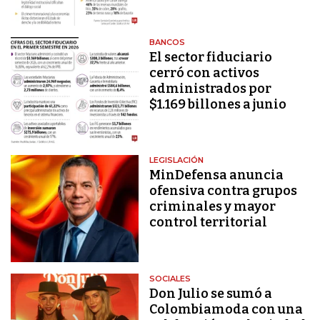
BANCOS
El sector fiduciario
cerró con activos
administrados por
$1.169 billones a junio
LEGISLACIÓN
MinDefensa anuncia
ofensiva contra grupos
criminales y mayor
control territorial
SOCIALES
Don Julio se sumó a
Colombiamoda con una