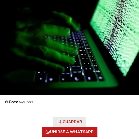
Foto:
Reuters
GUARDAR
UNIRSE A WHATSAPP