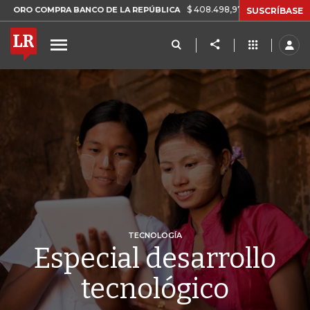
$ 408.498,97
+$ 8.753,81
+2,19%
MPRA BANCO DE LA REPÚBLICA
SUSCRÍBASE
TECNOLOGÍA
Especial desarrollo
tecnológico