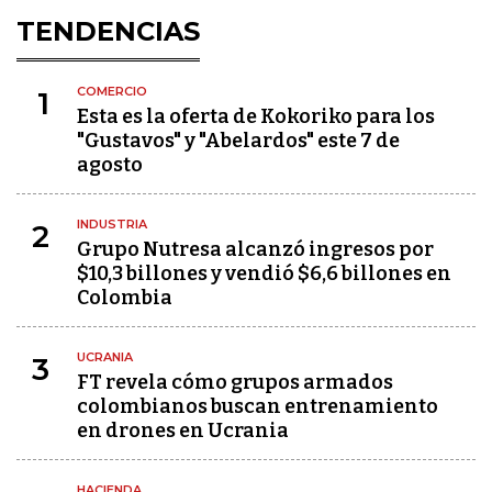
TENDENCIAS
COMERCIO
1
Esta es la oferta de Kokoriko para los
"Gustavos" y "Abelardos" este 7 de
agosto
INDUSTRIA
2
Grupo Nutresa alcanzó ingresos por
$10,3 billones y vendió $6,6 billones en
Colombia
UCRANIA
3
FT revela cómo grupos armados
colombianos buscan entrenamiento
en drones en Ucrania
HACIENDA