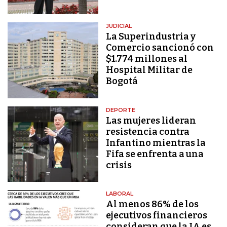
JUDICIAL
La Superindustria y
Comercio sancionó con
$1.774 millones al
Hospital Militar de
Bogotá
DEPORTE
Las mujeres lideran
resistencia contra
Infantino mientras la
Fifa se enfrenta a una
crisis
LABORAL
Al menos 86% de los
ejecutivos financieros
consideran que la IA es