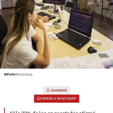
Foto:
Bloomberg
GUARDAR
UNIRSE A WHATSAPP