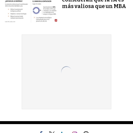
más valiosa que un MBA