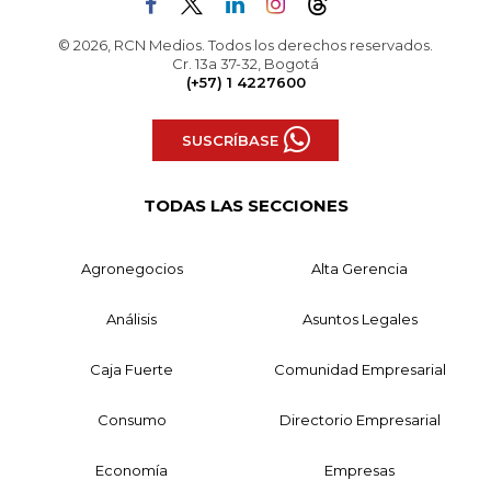
© 2026, RCN Medios. Todos los derechos reservados.
Cr. 13a 37-32, Bogotá
(+57) 1 4227600
SUSCRÍBASE
TODAS LAS SECCIONES
Agronegocios
Alta Gerencia
Análisis
Asuntos Legales
Caja Fuerte
Comunidad Empresarial
Consumo
Directorio Empresarial
Economía
Empresas