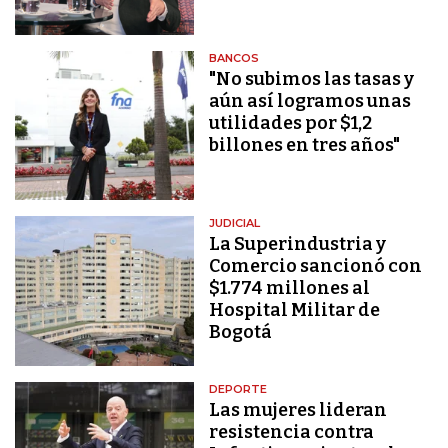
BANCOS
"No subimos las tasas y
aún así logramos unas
utilidades por $1,2
billones en tres años"
JUDICIAL
La Superindustria y
Comercio sancionó con
$1.774 millones al
Hospital Militar de
Bogotá
DEPORTE
Las mujeres lideran
resistencia contra