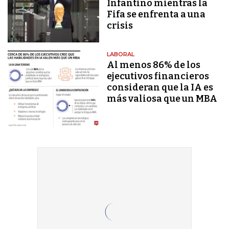
Infantino mientras la
Fifa se enfrenta a una
crisis
LABORAL
Al menos 86% de los
ejecutivos financieros
consideran que la IA es
más valiosa que un MBA