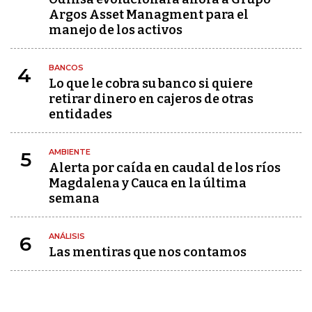
Argos Asset Managment para el
manejo de los activos
BANCOS
4
Lo que le cobra su banco si quiere
retirar dinero en cajeros de otras
entidades
AMBIENTE
5
Alerta por caída en caudal de los ríos
Magdalena y Cauca en la última
semana
ANÁLISIS
6
Las mentiras que nos contamos