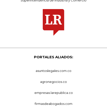
Superintendencia de Industria y Comercio
PORTALES ALIADOS:
asuntoslegales.com.co
agronegocios.co
empresas.larepublica.co
firmasdeabogados.com