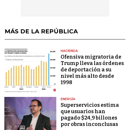
MÁS DE LA REPÚBLICA
HACIENDA
Ofensiva migratoria de
Trump lleva las órdenes
de deportación a su
nivel más alto desde
1998
ENERGÍA
Superservicios estima
que usuarios han
pagado $24,9 billones
por obras inconclusas