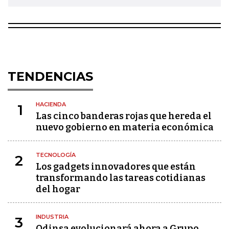
TENDENCIAS
HACIENDA
1
Las cinco banderas rojas que hereda el
nuevo gobierno en materia económica
TECNOLOGÍA
2
Los gadgets innovadores que están
transformando las tareas cotidianas
del hogar
INDUSTRIA
3
Odinsa evolucionará ahora a Grupo