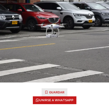
GUARDAR
UNIRSE A WHATSAPP