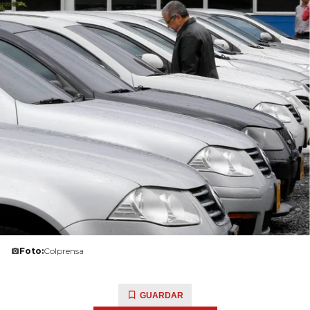
Foto:
Colprensa
GUARDAR