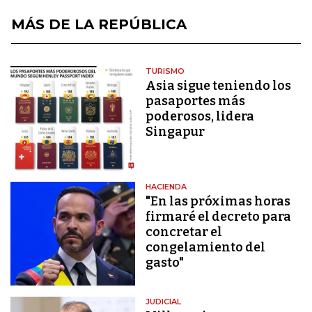
MÁS DE LA REPÚBLICA
TURISMO
Asia sigue teniendo los
pasaportes más
poderosos, lidera
Singapur
HACIENDA
"En las próximas horas
firmaré el decreto para
concretar el
congelamiento del
gasto"
JUDICIAL