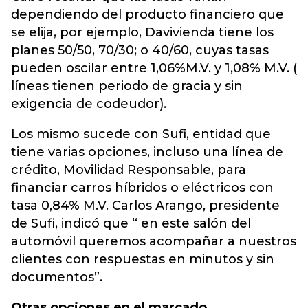
dependiendo del producto financiero que
se elija, por ejemplo, Davivienda tiene los
planes 50/50, 70/30; o 40/60, cuyas tasas
pueden oscilar entre 1,06%M.V. y 1,08% M.V. (
líneas tienen periodo de gracia y sin
exigencia de codeudor).
Los mismo sucede con Sufi, entidad que
tiene varias opciones, incluso una línea de
crédito, Movilidad Responsable, para
financiar carros híbridos o eléctricos con
tasa 0,84% M.V. Carlos Arango, presidente
de Sufi, indicó que “ en este salón del
automóvil queremos acompañar a nuestros
clientes con respuestas en minutos y sin
documentos”.
Otras opciones en el marcado