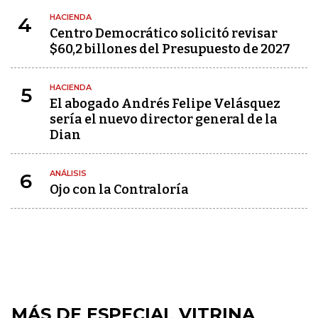
HACIENDA
4
Centro Democrático solicitó revisar
$60,2 billones del Presupuesto de 2027
HACIENDA
5
El abogado Andrés Felipe Velásquez
sería el nuevo director general de la
Dian
ANÁLISIS
6
Ojo con la Contraloría
MÁS DE ESPECIAL VITRINA