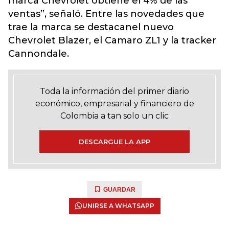
marca Chevrolet obtiene el 4% de las
ventas”, señaló. Entre las novedades que
trae la marca se destacanel nuevo
Chevrolet Blazer, el Camaro ZL1 y la tracker
Cannondale.
Toda la información del primer diario
económico, empresarial y financiero de
Colombia a tan solo un clic
DESCARGUE LA APP
GUARDAR
UNIRSE A WHATSAPP