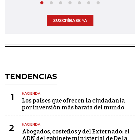
SUSCRÍBASE YA
TENDENCIAS
HACIENDA
1
Los países que ofrecen la ciudadanía
por inversión más barata del mundo
HACIENDA
2
Abogados, costeños y del Externado: el
ADN del gabinete ministerial de De la