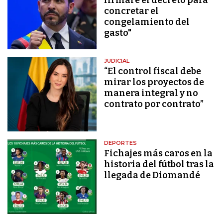
concretar el
congelamiento del
gasto"
JUDICIAL
“El control fiscal debe
mirar los proyectos de
manera integral y no
contrato por contrato”
DEPORTES
Fichajes más caros en la
historia del fútbol tras la
llegada de Diomandé