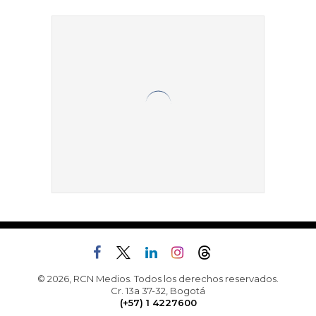
© 2026, RCN Medios. Todos los derechos reservados.
Cr. 13a 37-32, Bogotá
(+57) 1 4227600