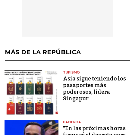
MÁS DE LA REPÚBLICA
TURISMO
Asia sigue teniendo los
pasaportes más
poderosos, lidera
Singapur
HACIENDA
"En las próximas horas
firmaré el decreto para