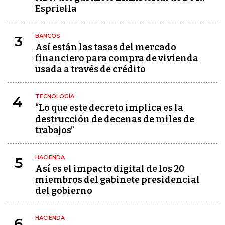
Espriella
BANCOS
3
Así están las tasas del mercado
financiero para compra de vivienda
usada a través de crédito
TECNOLOGÍA
4
“Lo que este decreto implica es la
destrucción de decenas de miles de
trabajos”
HACIENDA
5
Así es el impacto digital de los 20
miembros del gabinete presidencial
del gobierno
HACIENDA
6