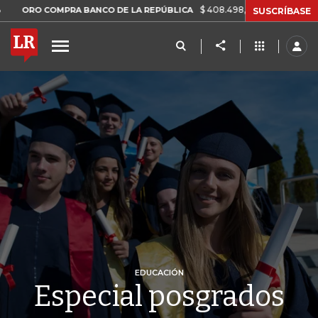
$ 408.498,97
+$ 8.753,81
+2,19%
 COMPRA BANCO DE LA REPÚBLICA
SUSCRÍBASE
EDUCACIÓN
Especial posgrados