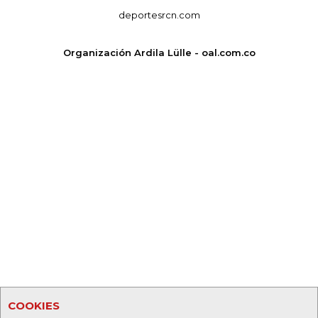
deportesrcn.com
Organización Ardila Lülle - oal.com.co
COOKIES