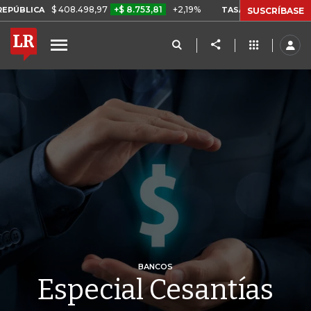
$ 408.498,97
+$ 8.753,81
+2,19%
TASA DE USURA CRÉDITO CON
SUSCRÍBASE
BANCOS
Especial Cesantías