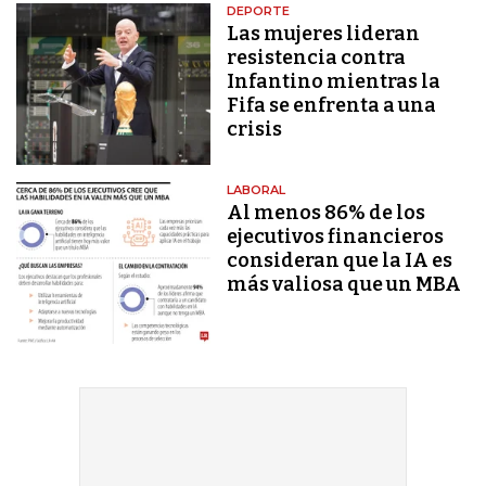
DEPORTE
Las mujeres lideran
resistencia contra
Infantino mientras la
Fifa se enfrenta a una
crisis
LABORAL
Al menos 86% de los
ejecutivos financieros
consideran que la IA es
más valiosa que un MBA