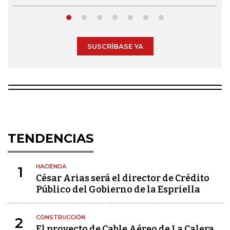
SUSCRÍBASE YA
TENDENCIAS
HACIENDA
1
César Arias será el director de Crédito
Público del Gobierno de la Espriella
CONSTRUCCIÓN
2
El proyecto de Cable Aéreo de La Calera