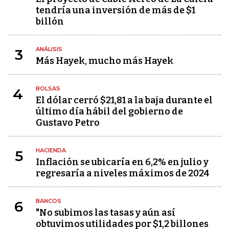
tendría una inversión de más de $1
billón
ANÁLISIS
3
Más Hayek, mucho más Hayek
BOLSAS
4
El dólar cerró $21,81 a la baja durante el
último día hábil del gobierno de
Gustavo Petro
HACIENDA
5
Inflación se ubicaría en 6,2% en julio y
regresaría a niveles máximos de 2024
BANCOS
6
"No subimos las tasas y aún así
obtuvimos utilidades por $1,2 billones