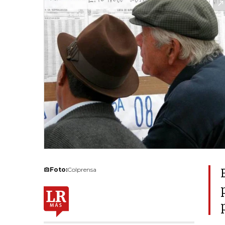
Foto:
Colprensa