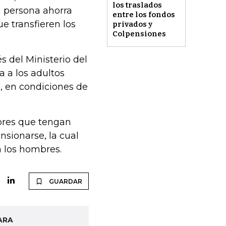
los traslados
a persona ahorra
entre los fondos
ue transfieren los
privados y
Colpensiones
s del Ministerio del
a a los adultos
, en condiciones de
bres que tengan
sionarse, la cual
a los hombres.
GUARDAR
ARA