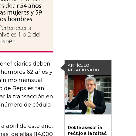
beneficiarios deben,
ARTÍCULO
RELACIONADO
s hombres 62 años y
o mínimo mensual
ro de Beps es tan
ar la transacción en
l número de cédula
a abril de este año,
Doble asesoría
redujo a la mitad
as, de ellas 114.000