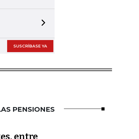
Next slide
SUSCRÍBASE YA
LAS PENSIONES
es, entre