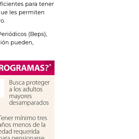
ficientes para tener
que les permiten
o.
eriódicos (Beps),
sión pueden,