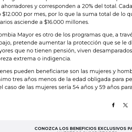
 ahorradores y corresponden a 20% del total. Cad
o $12.000 por mes, por lo que la suma total de lo q
arios asciende a $16.000 millones.
ombia Mayor es otro de los programas que, a travé
bajo, pretende aumentar la protección que se le d
ores que no tienen pensión, viven desamparados
reza extrema o indigencia.
enes pueden beneficiarse son las mujeres y hom
imo tres años menos de la edad obligada para pen
el caso de las mujeres sería 54 años y 59 años par
CONOZCA LOS BENEFICIOS EXCLUSIVOS P