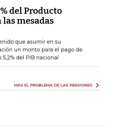
2% del Producto
a las mesadas
enido que asumir en su
ación un monto para el pago de
s 5,2% del PIB nacional
MÁS EL PROBLEMA DE LAS PENSIONES