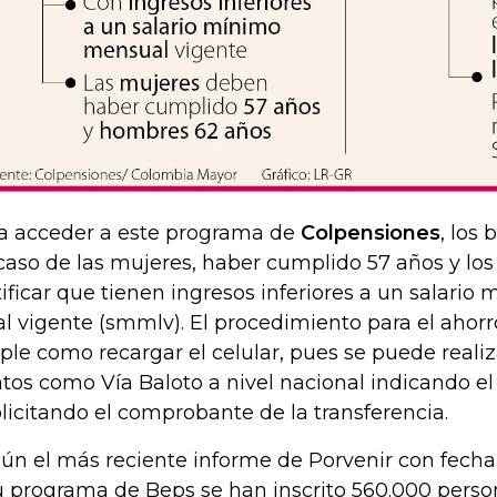
a acceder a este programa de
Colpensiones
, los 
caso de las mujeres, haber cumplido 57 años y lo
tificar que tienen ingresos inferiores a un salari
al vigente (smmlv). El procedimiento para el ahor
ple como recargar el celular, pues se puede realiz
tos como Vía Baloto a nivel nacional indicando e
olicitando el comprobante de la transferencia.
ún el más reciente informe de Porvenir con fecha 
u programa de Beps se han inscrito 560.000 person