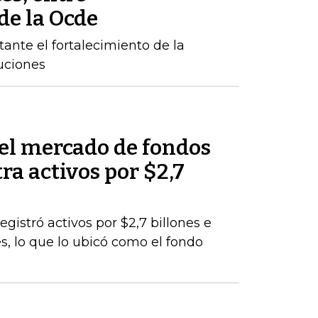
e la Ocde
ante el fortalecimiento de la
tuciones
del mercado de fondos
ra activos por $2,7
egistró activos por $2,7 billones e
s, lo que lo ubicó como el fondo