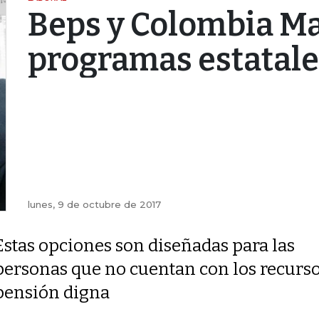
Beps y Colombia Ma
programas estatale
lunes, 9 de octubre de 2017
Estas opciones son diseñadas para las
personas que no cuentan con los recurso
pensión digna