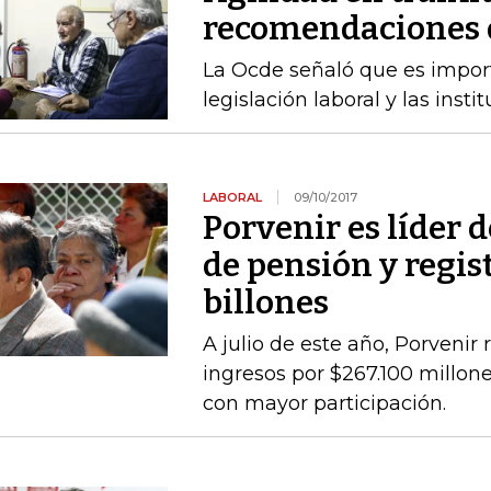
recomendaciones d
La Ocde señaló que es import
legislación laboral y las insti
LABORAL
09/10/2017
Porvenir es líder 
de pensión y regist
billones
A julio de este año, Porvenir r
ingresos por $267.100 millone
con mayor participación.