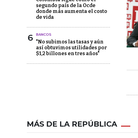
segundo país de la Ocde
donde más aumenta el costo
de vida
6
BANCOS
"No subimos las tasas y aún
así obtuvimos utilidades por
$1,2 billones en tres años"
MÁS DE LA REPÚBLICA