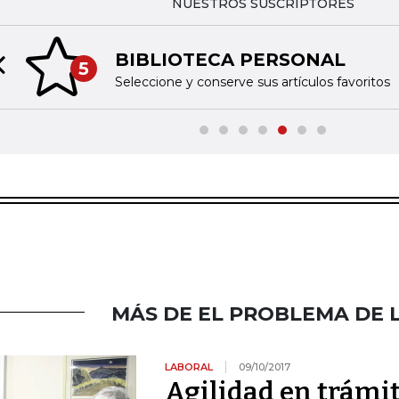
NUESTROS SUSCRIPTORES
BIBLIOTECA PERSONAL
5
Previous slide
Seleccione y conserve sus artículos favoritos
MÁS DE EL PROBLEMA DE 
LABORAL
09/10/2017
Agilidad en trámit