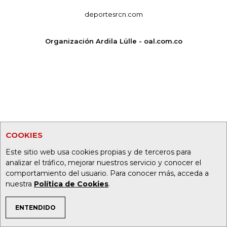
deportesrcn.com
Organización Ardila Lülle - oal.com.co
COOKIES
Este sitio web usa cookies propias y de terceros para
analizar el tráfico, mejorar nuestros servicio y conocer el
comportamiento del usuario. Para conocer más, acceda a
nuestra
Política de Cookies
.
ENTENDIDO
TEMAS DE INTERÉS