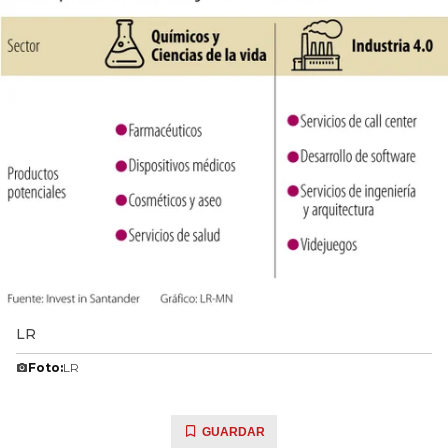
LR
Foto:
LR
GUARDAR