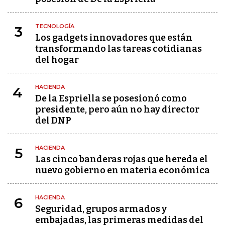
TECNOLOGÍA
3
Los gadgets innovadores que están
transformando las tareas cotidianas
del hogar
HACIENDA
4
De la Espriella se posesionó como
presidente, pero aún no hay director
del DNP
HACIENDA
5
Las cinco banderas rojas que hereda el
nuevo gobierno en materia económica
HACIENDA
6
Seguridad, grupos armados y
embajadas, las primeras medidas del