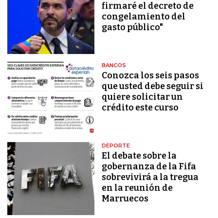
firmaré el decreto de
congelamiento del
gasto público"
BANCOS
Conozca los seis pasos
que usted debe seguir si
quiere solicitar un
crédito este curso
DEPORTE
El debate sobre la
gobernanza de la Fifa
sobrevivirá a la tregua
en la reunión de
Marruecos