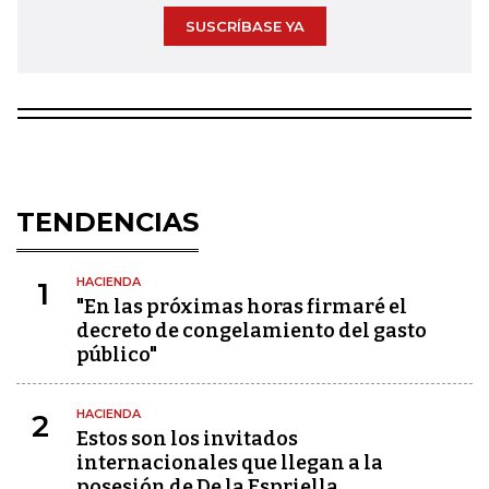
SUSCRÍBASE YA
TENDENCIAS
HACIENDA
1
"En las próximas horas firmaré el
decreto de congelamiento del gasto
público"
HACIENDA
2
Estos son los invitados
internacionales que llegan a la
posesión de De la Espriella