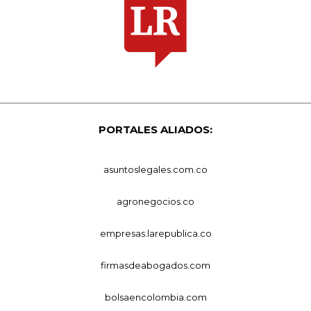
PORTALES ALIADOS:
asuntoslegales.com.co
agronegocios.co
empresas.larepublica.co
firmasdeabogados.com
bolsaencolombia.com