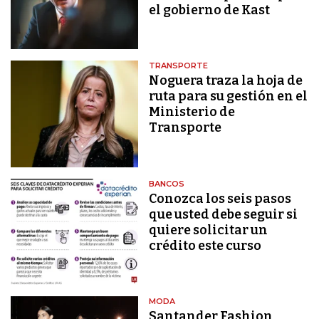
el gobierno de Kast
TRANSPORTE
Noguera traza la hoja de
ruta para su gestión en el
Ministerio de
Transporte
BANCOS
Conozca los seis pasos
que usted debe seguir si
quiere solicitar un
crédito este curso
MODA
Santander Fashion