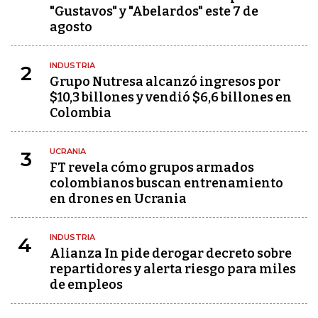
"Gustavos" y "Abelardos" este 7 de
agosto
INDUSTRIA
2
Grupo Nutresa alcanzó ingresos por
$10,3 billones y vendió $6,6 billones en
Colombia
UCRANIA
3
FT revela cómo grupos armados
colombianos buscan entrenamiento
en drones en Ucrania
INDUSTRIA
4
Alianza In pide derogar decreto sobre
repartidores y alerta riesgo para miles
de empleos