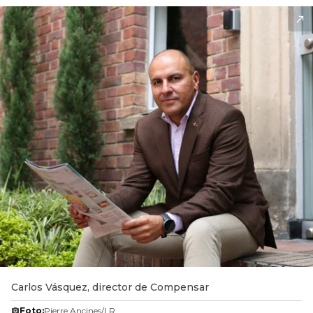
Carlos Vásquez, director de Compensar
Foto:
Pierre Ancines/LR