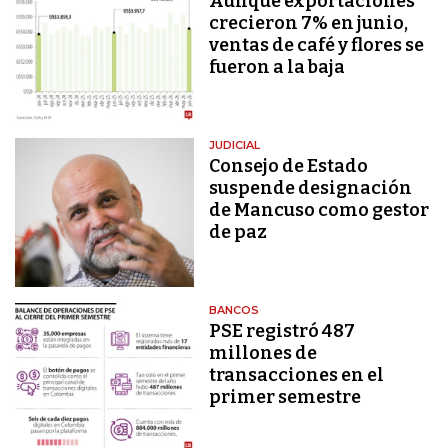
Aunque exportaciones
crecieron 7% en junio,
ventas de café y flores se
fueron a la baja
JUDICIAL
Consejo de Estado
suspende designación
de Mancuso como gestor
de paz
BANCOS
PSE registró 487
millones de
transacciones en el
primer semestre