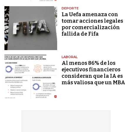
DEPORTE
La Uefa amenaza con
tomar acciones legales
por comercialización
fallida de Fifa
LABORAL
Al menos 86% de los
ejecutivos financieros
consideran que la IA es
más valiosa que un MBA