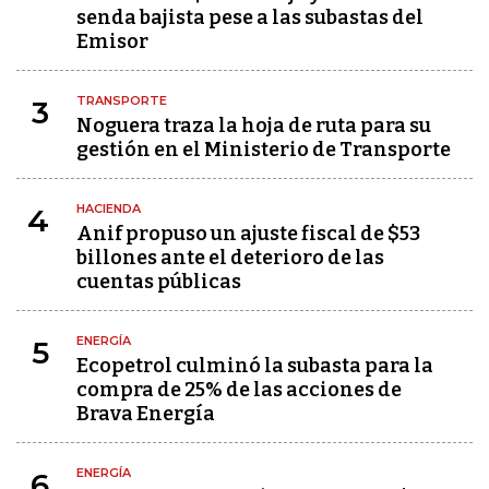
senda bajista pese a las subastas del
Emisor
TRANSPORTE
3
Noguera traza la hoja de ruta para su
gestión en el Ministerio de Transporte
HACIENDA
4
Anif propuso un ajuste fiscal de $53
billones ante el deterioro de las
cuentas públicas
ENERGÍA
5
Ecopetrol culminó la subasta para la
compra de 25% de las acciones de
Brava Energía
ENERGÍA
6