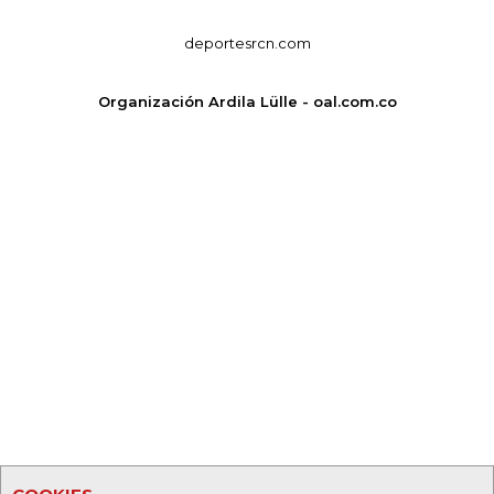
deportesrcn.com
Organización Ardila Lülle - oal.com.co