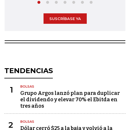
SUSCRÍBASE YA
TENDENCIAS
BOLSAS
1
Grupo Argos lanzó plan para duplicar
el dividendo y elevar 70% el Ebitda en
tres años
BOLSAS
2
Dólar cerró $25 a la baja y volvió a la